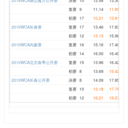
2016WCA唐山魔方公开赛
决赛
10
12.54
13.30
12
复赛
9
11.14
11.95
16
初赛
17
10.21
13.91
16
2010WCA长春赛
复赛
17
13.46
17.83
13
初赛
12
13.15
15.96
15
2010WCA内蒙赛
复赛
16
15.16
17.40
15
初赛
14
16.00
16.49
16
2010WCA北京春季公开赛
复赛
15
13.96
16.42
14
初赛
8
13.69
15.42
14
2010WCA长春公开赛
决赛
8
14.09
17.85
14
复赛
10
13.18
17.76
15
初赛
12
16.21
19.27
19