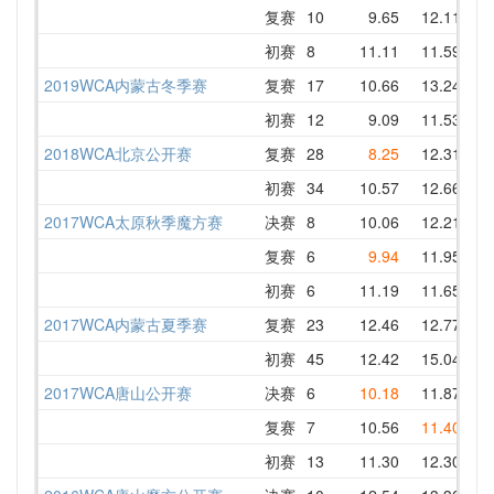
复赛
10
9.65
12.11
12
初赛
8
11.11
11.59
14
2019WCA内蒙古冬季赛
复赛
17
10.66
13.24
16
初赛
12
9.09
11.53
12
2018WCA北京公开赛
复赛
28
8.25
12.31
13
初赛
34
10.57
12.66
10
2017WCA太原秋季魔方赛
决赛
8
10.06
12.21
12
复赛
6
9.94
11.95
11
初赛
6
11.19
11.65
12
2017WCA内蒙古夏季赛
复赛
23
12.46
12.77
12
初赛
45
12.42
15.04
14
2017WCA唐山公开赛
决赛
6
10.18
11.87
15
复赛
7
10.56
11.40
11
初赛
13
11.30
12.30
11