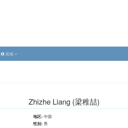
其他
Zhizhe Liang (梁稚喆)
地区:
中国
性别:
男