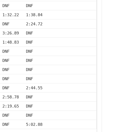
 DNF       DNF
 1:32.22   1:38.84
 DNF       2:24.72
 3:26.89   DNF
 1:48.83   DNF
 DNF       DNF
 DNF       DNF
 DNF       DNF
 DNF       DNF
 DNF       2:44.55
 2:58.78   DNF
 2:19.65   DNF
 DNF       DNF
 DNF       5:02.88