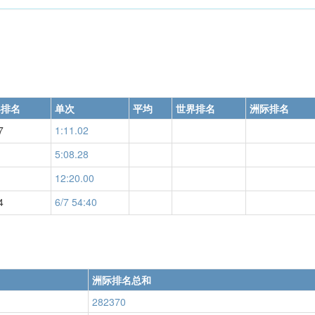
界排名
单次
平均
世界排名
洲际排名
7
1:11.02
5:08.28
12:20.00
4
6/7 54:40
洲际排名总和
282370