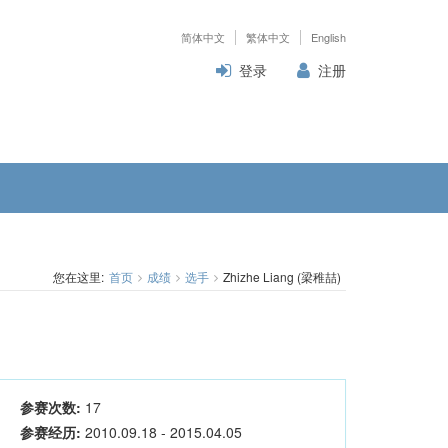
简体中文
繁体中文
English
登录
注册
您在这里:
首页
成绩
选手
Zhizhe Liang (梁稚喆)
参赛次数:
17
参赛经历:
2010.09.18 - 2015.04.05