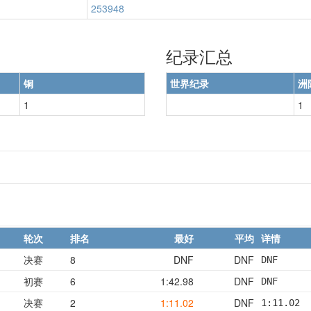
253948
纪录汇总
铜
世界纪录
洲
1
1
轮次
排名
最好
平均
详情
决赛
8
DNF
DNF
DNF      
初赛
6
1:42.98
DNF
DNF      
决赛
2
1:11.02
DNF
1:11.02  