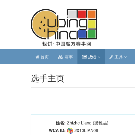
首页
赛事
成绩
工具
选手主页
姓名:
Zhizhe Liang (梁稚喆)
WCA ID:
2010LIAN06