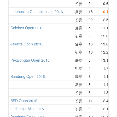
初赛
5
10.65
Indonesian Championship 2016
复赛
18
10.19
1
初赛
22
12.55
1
Celebes Open 2016
复赛
5
11.19
1
初赛
6
12.89
1
Jakarta Open 2016
复赛
16
13.83
1
初赛
18
12.21
1
Pekalongan Open 2016
决赛
3
13.19
1
初赛
4
11.78
1
Bandung Open 2016
决赛
8
11.18
1
复赛
8
11.44
1
初赛
8
11.84
1
BSD Open 2016
初赛
11
12.47
1
2nd Jogja Mini 2015
初赛
9
12.18
1
Bandung Open 2015
复赛
12
12.43
1