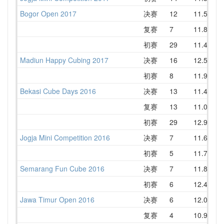
Bogor Open 2017
决赛
12
11.51
1
复赛
7
11.82
1
初赛
29
11.43
1
Madiun Happy Cubing 2017
决赛
16
12.50
1
初赛
8
11.90
1
Bekasi Cube Days 2016
决赛
13
11.49
1
复赛
13
11.01
1
初赛
29
12.90
1
Jogja Mini Competition 2016
决赛
7
11.63
1
初赛
5
11.71
1
Semarang Fun Cube 2016
决赛
7
11.81
1
初赛
6
12.44
1
Jawa Timur Open 2016
决赛
6
12.04
1
复赛
4
10.91
1