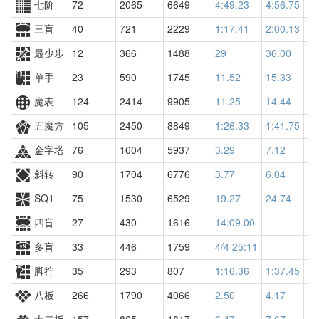
七阶
72
2065
6649
4:49.23
4:56.75
60
三盲
40
721
2229
1:17.41
2:00.13
18
最少步
12
366
1488
29
36.00
18
单手
23
590
1745
11.52
15.33
22
魔表
124
2414
9905
11.25
14.44
10
五魔方
105
2450
8849
1:26.33
1:41.75
96
金字塔
76
1604
5937
3.29
7.12
12
斜转
90
1704
6776
3.77
6.04
60
SQ1
75
1530
6529
19.27
24.74
58
四盲
27
430
1616
14:09.00
多盲
33
446
1759
4/4 25:11
脚拧
35
293
807
1:16.36
1:37.45
85
八板
266
1790
4066
2.50
4.17
42
十二板
157
865
1817
6.47
7.67
17