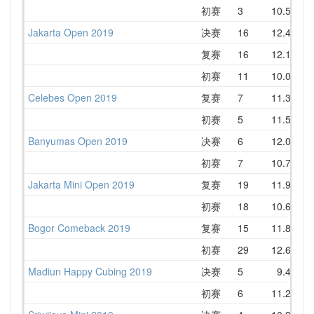
初赛
3
10.52
Jakarta Open 2019
决赛
16
12.48
1
复赛
16
12.12
1
初赛
11
10.02
1
Celebes Open 2019
复赛
7
11.39
1
初赛
5
11.58
1
Banyumas Open 2019
决赛
6
12.00
1
初赛
7
10.75
1
Jakarta Mini Open 2019
复赛
19
11.92
1
初赛
18
10.67
1
Bogor Comeback 2019
复赛
15
11.88
1
初赛
29
12.63
1
Madiun Happy Cubing 2019
决赛
5
9.42
1
初赛
6
11.28
1