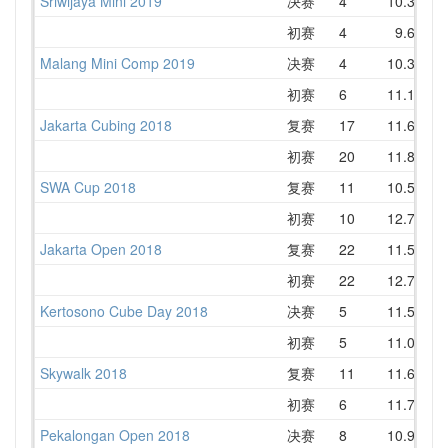
Sriwijaya Mini 2019
决赛
4
10.37
1
初赛
4
9.64
1
Malang Mini Comp 2019
决赛
4
10.31
1
初赛
6
11.16
1
Jakarta Cubing 2018
复赛
17
11.61
1
初赛
20
11.80
1
SWA Cup 2018
复赛
11
10.52
1
初赛
10
12.79
1
Jakarta Open 2018
复赛
22
11.51
1
初赛
22
12.79
1
Kertosono Cube Day 2018
决赛
5
11.55
1
初赛
5
11.09
1
Skywalk 2018
复赛
11
11.66
1
初赛
6
11.78
1
Pekalongan Open 2018
决赛
8
10.94
1