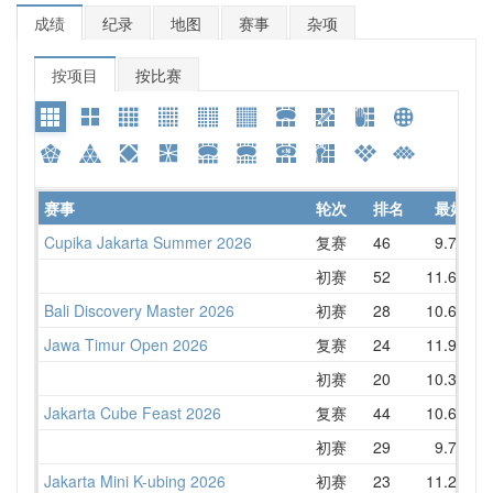
成绩
纪录
地图
赛事
杂项
按项目
按比赛
赛事
轮次
排名
最好
Cupika Jakarta Summer 2026
复赛
46
9.71
1
初赛
52
11.64
1
Bali Discovery Master 2026
初赛
28
10.65
Jawa Timur Open 2026
复赛
24
11.95
1
初赛
20
10.39
1
Jakarta Cube Feast 2026
复赛
44
10.60
1
初赛
29
9.75
1
Jakarta Mini K-ubing 2026
初赛
23
11.26
1