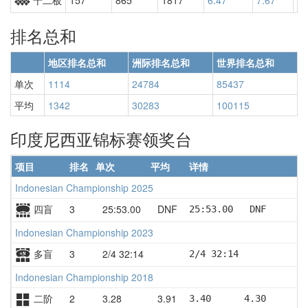
排名总和
地区排名总和
洲际排名总和
世界排名总和
单次
1114
24784
85437
平均
1342
30283
100115
印度尼西亚锦标赛领奖台
项目
排名
单次
平均
详情
Indonesian Championship 2025
四盲
3
25:53.00
DNF
25:53.00   DNF       
Indonesian Championship 2023
多盲
3
2/4 32:14
2/4 32:14
Indonesian Championship 2018
二阶
2
3.28
3.91
3.40      4.30      4