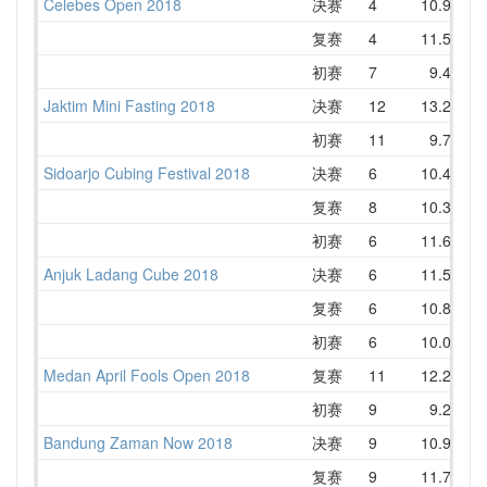
Celebes Open 2018
决赛
4
10.94
1
复赛
4
11.58
1
初赛
7
9.47
1
Jaktim Mini Fasting 2018
决赛
12
13.27
1
初赛
11
9.73
1
Sidoarjo Cubing Festival 2018
决赛
6
10.40
1
复赛
8
10.38
1
初赛
6
11.60
1
Anjuk Ladang Cube 2018
决赛
6
11.51
1
复赛
6
10.80
1
初赛
6
10.06
1
Medan April Fools Open 2018
复赛
11
12.21
1
初赛
9
9.21
1
Bandung Zaman Now 2018
决赛
9
10.93
1
复赛
9
11.73
1