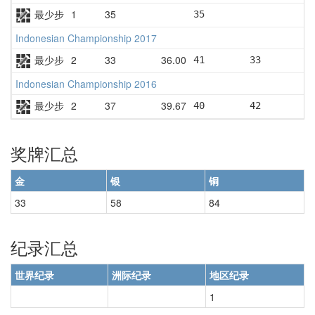
最少步
1
35
35
Indonesian Championship 2017
最少步
2
33
36.00
41        33        3
Indonesian Championship 2016
最少步
2
37
39.67
40        42        3
奖牌汇总
金
银
铜
33
58
84
纪录汇总
世界纪录
洲际纪录
地区纪录
1