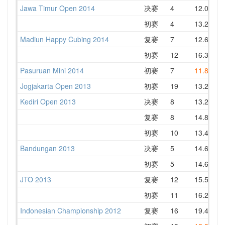
Jawa Timur Open 2014
决赛
4
12.00
1
初赛
4
13.22
Madiun Happy Cubing 2014
复赛
7
12.61
1
初赛
12
16.33
1
Pasuruan Mini 2014
初赛
7
11.81
1
Jogjakarta Open 2013
初赛
19
13.27
1
Kediri Open 2013
决赛
8
13.22
1
复赛
8
14.80
1
初赛
10
13.47
1
Bandungan 2013
决赛
5
14.65
1
初赛
5
14.65
1
JTO 2013
复赛
12
15.58
1
初赛
11
16.27
1
Indonesian Championship 2012
复赛
16
19.47
2