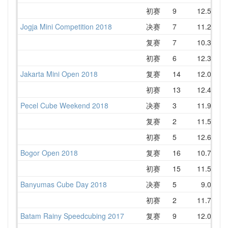
初赛
9
12.58
1
Jogja Mini Competition 2018
决赛
7
11.28
1
复赛
7
10.32
1
初赛
6
12.36
1
Jakarta Mini Open 2018
复赛
14
12.00
1
初赛
13
12.40
1
Pecel Cube Weekend 2018
决赛
3
11.92
1
复赛
2
11.51
1
初赛
5
12.69
1
Bogor Open 2018
复赛
16
10.78
1
初赛
15
11.59
1
Banyumas Cube Day 2018
决赛
5
9.09
1
初赛
2
11.77
1
Batam Rainy Speedcubing 2017
复赛
9
12.09
1