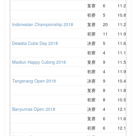
复赛
6
11.22
1
初赛
5
10.81
1
Indonesian Championship 2018
复赛
20
11.23
1
初赛
11
11.93
1
Dewata Cube Day 2018
决赛
5
11.60
1
初赛
4
11.14
Madiun Happy Cubing 2018
复赛
9
11.55
1
初赛
4
11.96
1
Tangerang Open 2018
决赛
9
10.42
1
复赛
8
11.87
1
初赛
8
10.55
1
Banyumas Open 2018
决赛
4
12.15
1
复赛
6
11.69
1
初赛
6
12.16
1