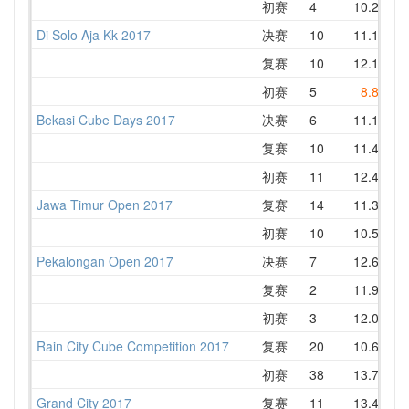
初赛
4
10.26
1
Di Solo Aja Kk 2017
决赛
10
11.11
1
复赛
10
12.12
1
初赛
5
8.82
1
Bekasi Cube Days 2017
决赛
6
11.17
1
复赛
10
11.44
1
初赛
11
12.43
1
Jawa Timur Open 2017
复赛
14
11.31
1
初赛
10
10.55
1
Pekalongan Open 2017
决赛
7
12.67
1
复赛
2
11.90
1
初赛
3
12.08
1
Rain City Cube Competition 2017
复赛
20
10.60
1
初赛
38
13.78
1
Grand City 2017
复赛
11
13.44
1