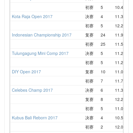
初赛
5
10.48
1
Kota Raja Open 2017
决赛
4
11.33
1
初赛
5
12.26
1
Indonesian Championship 2017
复赛
24
11.93
1
初赛
25
11.57
1
Tulungagung Mini Comp 2017
决赛
5
11.23
1
初赛
5
11.26
1
DIY Open 2017
复赛
10
11.02
1
初赛
7
11.72
1
Celebes Champ 2017
决赛
6
11.34
1
复赛
8
12.27
1
初赛
5
11.07
1
Kubus Bali Reborn 2017
决赛
4
10.51
1
初赛
2
12.09
1