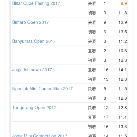
Blitar Cube Fasting 2017
决赛
1
9.94
1
初赛
3
11.80
1
Bintaro Open 2017
决赛
9
12.94
1
初赛
6
13.52
1
Banyumas Open 2017
决赛
3
11.26
1
复赛
2
10.68
1
初赛
3
12.36
1
Jogja Istimewa 2017
复赛
16
14.13
1
初赛
13
12.31
1
Nganjuk Mini Competition 2017
决赛
5
11.52
1
初赛
8
12.85
1
Tangerang Open 2017
决赛
12
12.85
1
复赛
17
11.12
1
初赛
16
13.34
1
Jogja Mini Competition 2017
初赛
14
11.59
1