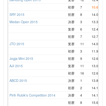
初赛
7
10.69
SRY 2015
初赛
8
14.09
1
Medan Open 2015
决赛
3
13.34
复赛
6
12.43
1
初赛
7
12.71
1
JTO 2015
复赛
11
14.08
1
初赛
3
11.96
1
Jogja Mini 2015
初赛
9
12.63
1
AJI 2015
复赛
11
13.09
初赛
16
12.66
1
ABCD 2015
决赛
1
13.81
初赛
2
14.18
1
Pirih Rubik's Competition 2014
决赛
4
14.13
1
初赛
8
15.66
1