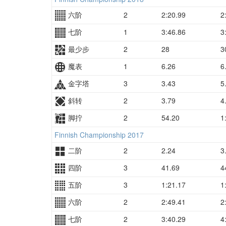
六阶
2
2:20.99
2:
七阶
1
3:46.86
3:
最少步
2
28
3
魔表
1
6.26
6
金字塔
3
3.43
5
斜转
2
3.79
4
脚拧
2
54.20
1:
Finnish Championship 2017
二阶
2
2.24
3
四阶
3
41.69
4
五阶
3
1:21.17
1:
六阶
2
2:49.41
2:
七阶
2
3:40.29
4: