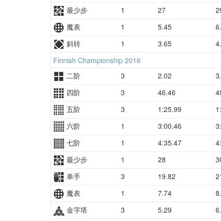
最少步
1
27
2
魔表
1
5.45
6
斜转
1
3.65
4
Finnish Championship 2016
二阶
3
2.02
3
四阶
3
46.46
4
五阶
3
1:25.99
1:
六阶
1
3:00.46
3:
七阶
1
4:35.47
4:
最少步
1
28
3
单手
3
19.82
2
魔表
1
7.74
8
金字塔
3
5.29
6