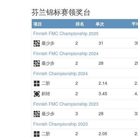
芬兰锦标赛领奖台
项目
排名
单次
平
Finnish FMC Championship 2025
最少步
2
31
3
Finnish FMC Championship 2024
最少步
2
28
2
Finnish Championship 2024
二阶
2
2.14
2
斜转
2
3.45
4
Finnish FMC Championship 2023
最少步
3
28
3
Finnish Championship 2023
二阶
2
2.05
2