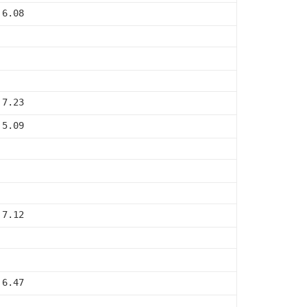
 6.08
 7.23
 5.09
 7.12
 6.47