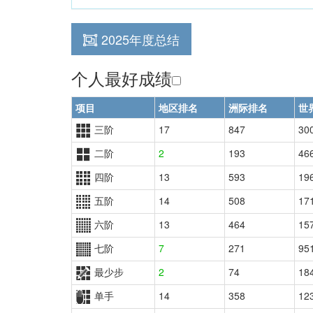
2025年度总结
个人最好成绩
项目
地区排名
洲际排名
世
三阶
17
847
30
二阶
2
193
46
四阶
13
593
19
五阶
14
508
17
六阶
13
464
15
七阶
7
271
95
最少步
2
74
18
单手
14
358
12