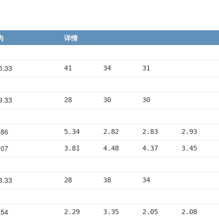
均
详情
5.33
41        34        31
9.33
28        30        30
.86
5.34      2.82      2.83      2.93     
.07
3.81      4.48      4.37      3.45     
3.33
28        38        34
.54
2.29      3.35      2.05      2.08     