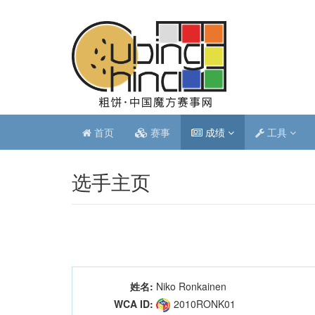
首页
赛事
成绩
工具
选手主页
姓名:
Niko Ronkainen
WCA ID:
2010RONK01