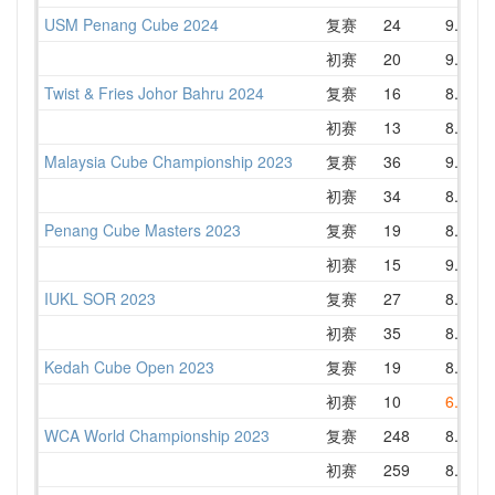
USM Penang Cube 2024
复赛
24
9.36
初赛
20
9.44
Twist & Fries Johor Bahru 2024
复赛
16
8.85
初赛
13
8.65
Malaysia Cube Championship 2023
复赛
36
9.35
初赛
34
8.56
Penang Cube Masters 2023
复赛
19
8.01
初赛
15
9.06
IUKL SOR 2023
复赛
27
8.72
初赛
35
8.57
Kedah Cube Open 2023
复赛
19
8.90
初赛
10
6.50
WCA World Championship 2023
复赛
248
8.47
初赛
259
8.71