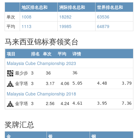
地区排名总和
洲际排名总和
世界排名总和
单次
1008
18282
63536
平均
1113
19985
64879
马来西亚锦标赛领奖台
项目
排名
单次
平均
详情
Malaysia Cube Championship 2023
最少步
3
36
36
金字塔
3
3.17
4.06
5.05      4.48      3.79  
Malaysia Cube Championship 2018
金字塔
3
2.56
4.24
4.61      3.95      7.36  
奖牌汇总
金
银
铜