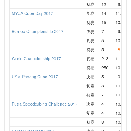
初赛
12
8.81
MYCA Cube Day 2017
复赛
14
11.26
初赛
15
10.83
Borneo Championship 2017
决赛
7
9.43
复赛
5
10.03
初赛
5
8.34
World Championship 2017
复赛
213
11.29
初赛
250
10.32
USM Penang Cube 2017
决赛
5
9.58
复赛
8
10.51
初赛
7
10.88
Putra Speedcubing Challenge 2017
决赛
4
10.23
复赛
4
10.88
初赛
8
10.24
Forest City Open 2017
决赛
8
9.49