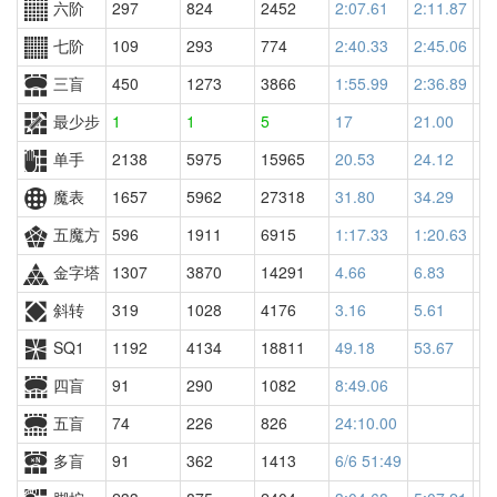
六阶
297
824
2452
2:07.61
2:11.87
20
七阶
109
293
774
2:40.33
2:45.06
64
三盲
450
1273
3866
1:55.99
2:36.89
24
最少步
1
1
5
17
21.00
34
单手
2138
5975
15965
20.53
24.12
13
魔表
1657
5962
27318
31.80
34.29
22
五魔方
596
1911
6915
1:17.33
1:20.63
56
金字塔
1307
3870
14291
4.66
6.83
11
斜转
319
1028
4176
3.16
5.61
47
SQ1
1192
4134
18811
49.18
53.67
15
四盲
91
290
1082
8:49.06
五盲
74
226
826
24:10.00
多盲
91
362
1413
6/6 51:49