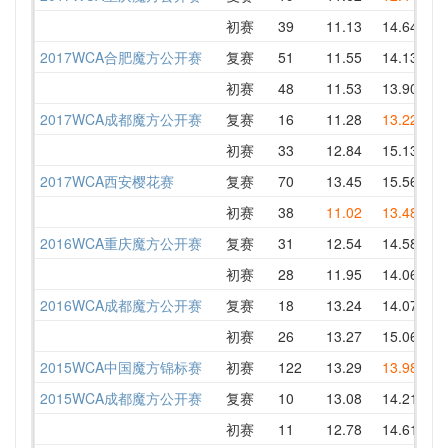
初赛
39
11.13
14.64
11
2017WCA合肥魔方公开赛
复赛
51
11.55
14.13
DN
初赛
48
11.53
13.90
18
2017WCA成都魔方公开赛
复赛
16
11.28
13.22
14
初赛
33
12.84
15.13
12
2017WCA西安樱花赛
复赛
70
13.45
15.56
13
初赛
38
11.02
13.48
11
2016WCA重庆魔方公开赛
复赛
31
12.54
14.58
15
初赛
28
11.95
14.06
15
2016WCA成都魔方公开赛
复赛
18
13.24
14.07
13
初赛
26
13.27
15.06
13
2015WCA中国魔方锦标赛
初赛
122
13.29
13.98
13
2015WCA成都魔方公开赛
复赛
10
13.08
14.21
14
初赛
11
12.78
14.61
12