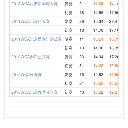
2015WCA西安新年魔方赛
复赛
9
11.63
14.16
14
初赛
18
14.86
17.50
19
2011WCA北京科大赛
复赛
28
15.34
27.47
15
初赛
18
14.78
17.10
16
2011WCA北京西直门嘉茂赛
复赛
11
13.21
15.35
15
初赛
10
14.96
16.39
17
2010WCA天津公开赛
复赛
23
14.94
17.26
15
初赛
8
14.63
15.86
14
2010WCA长春赛
复赛
16
15.88
17.50
19
初赛
21
15.50
18.54
20
2010WCA北京春季公开赛
初赛
40
18.22
19.21
18