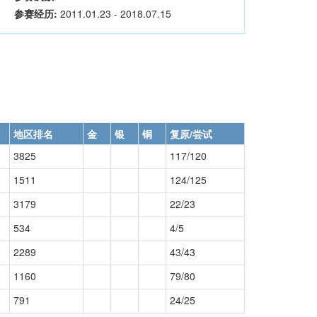
参赛经历:
2011.01.23 - 2018.07.15
地区排名
金
银
铜
复原/尝试
3825
117/120
1511
124/125
3179
22/23
534
4/5
2289
43/43
1160
79/80
791
24/25