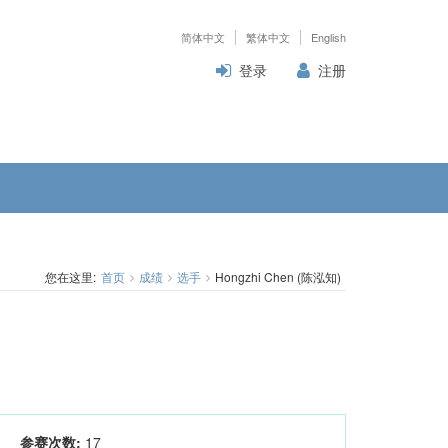
简体中文
繁体中文
English
登录
注册
您在这里:
首页
成绩
选手
Hongzhi Chen (陈泓知)
参赛次数:
17