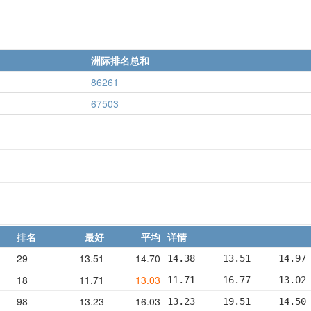
洲际排名总和
86261
67503
排名
最好
平均
详情
29
13.51
14.70
14.38     13.51     14.97
18
11.71
13.03
11.71     16.77     13.02
98
13.23
16.03
13.23     19.51     14.50