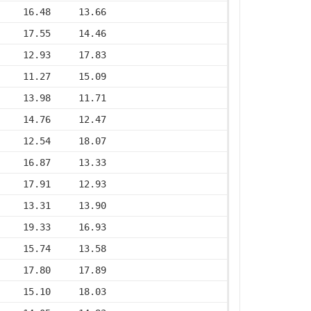
     16.48     13.66
     17.55     14.46
     12.93     17.83
     11.27     15.09
     13.98     11.71
     14.76     12.47
     12.54     18.07
     16.87     13.33
     17.91     12.93
     13.31     13.90
     19.33     16.93
     15.74     13.58
     17.80     17.89
     15.10     18.03