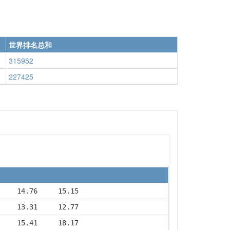
世界排名总和
315952
227425
     14.76     15.15
     13.31     12.77
     15.41     18.17