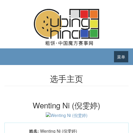
菜单
选手主页
Wenting Ni (倪雯婷)
姓名:
Wenting Ni (倪雯婷)