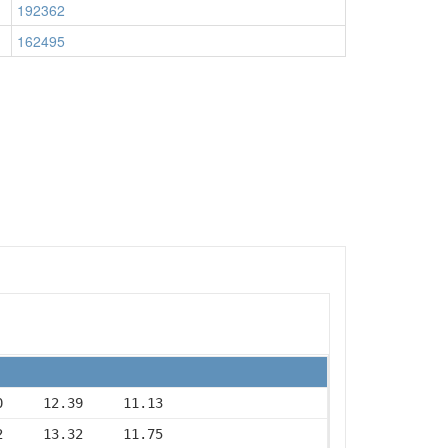
192362
162495
0     12.39     11.13
2     13.32     11.75