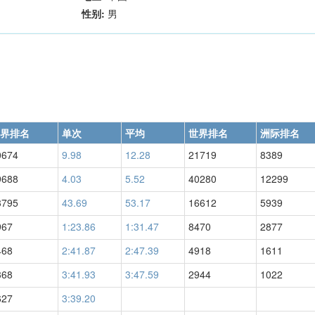
性别:
男
界排名
单次
平均
世界排名
洲际排名
0674
9.98
12.28
21719
8389
9688
4.03
5.52
40280
12299
3795
43.69
53.17
16612
5939
967
1:23.86
1:31.47
8470
2877
468
2:41.87
2:47.39
4918
1611
368
3:41.93
3:47.59
2944
1022
627
3:39.20