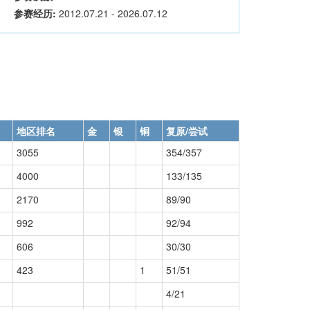
参赛经历:
2012.07.21 - 2026.07.12
地区排名
金
银
铜
复原/尝试
3055
354/357
4000
133/135
2170
89/90
992
92/94
606
30/30
423
1
51/51
4/21