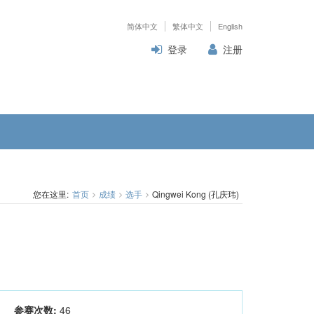
简体中文
繁体中文
English
登录
注册
您在这里:
首页
成绩
选手
Qingwei Kong (孔庆玮)
参赛次数:
46