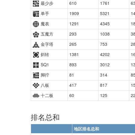
最少步
610
1761
6
单手
1909
5321
1
魔表
1291
4345
1
五魔方
293
1038
3
金字塔
265
753
2
斜转
1381
4202
1
SQ1
893
3012
1
脚拧
81
314
8
八板
417
817
1
十二板
60
125
2
排名总和
地区排名总和