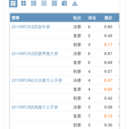
赛事
轮次
排名
最好
平均
2019WCA沈阳新年赛
决赛
6
9.80
11.11
复赛
2
9.49
9.98
初赛
3
8.17
10.40
2018WCA沈阳夏季魔方赛
决赛
6
8.87
9.87
复赛
6
8.69
10.26
初赛
4
9.07
9.94
2018WCA哈尔滨魔方公开赛
决赛
4
8.47
10.12
复赛
4
8.65
10.82
初赛
4
9.42
10.92
2018WCA抚顺魔方公开赛
决赛
3
9.08
10.94
复赛
7
8.70
11.44
初赛
3
9.36
10.81