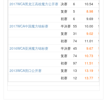
2017WCA黑龙江高校魔方公开赛
决赛
6
10.54
11.86
复赛
5
8.98
10.97
初赛
6
9.69
11.03
2017WCA中国魔方锦标赛
半决赛
55
10.00
11.68
复赛
31
9.02
10.18
初赛
74
11.01
11.95
2016WCA亚洲魔方锦标赛
半决赛
45
9.67
10.82
复赛
74
10.73
11.81
初赛
97
11.51
12.37
2013WCA营口公开赛
复赛
13
13.19
15.64
初赛
12
13.77
15.95