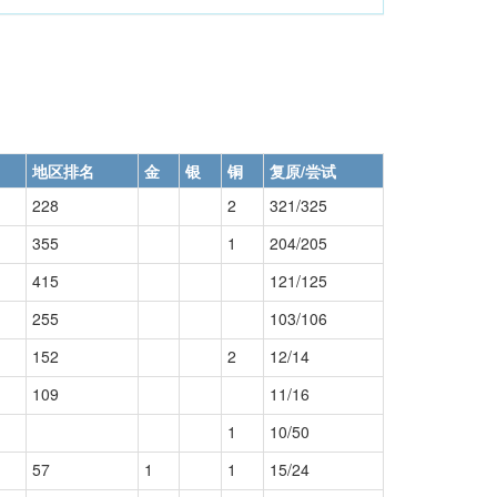
地区排名
金
银
铜
复原/尝试
228
2
321/325
355
1
204/205
415
121/125
255
103/106
152
2
12/14
109
11/16
1
10/50
57
1
1
15/24