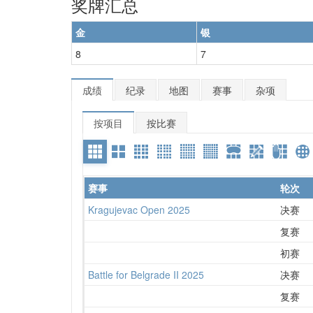
奖牌汇总
金
银
8
7
成绩
纪录
地图
赛事
杂项
按项目
按比赛
赛事
轮次
Kragujevac Open 2025
决赛
复赛
初赛
Battle for Belgrade II 2025
决赛
复赛