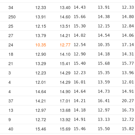
34
12.33
13.40
14.43     13.91     12.33
250
13.91
14.60
15.66     14.38     14.80
25
12.15
13.51
15.30     12.15     12.84
27
13.79
14.21
14.02     14.54     14.06
24
10.35
12.77
12.54     10.35     17.14
18
12.90
14.10
12.90     14.18     14.31
21
13.29
15.41
15.40     15.68     15.77
3
12.23
14.29
12.23     15.35     13.96
4
12.01
14.29
16.01     13.59     12.01
4
14.64
14.90
14.64     14.73     14.91
37
14.21
17.01
14.21     16.41     20.27
13
12.97
13.68
14.18     12.97     16.73
9
12.72
13.92
14.91     13.13     12.72
40
15.46
15.69
15.46     15.50     15.82