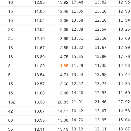
16
12.95
13.92
17.48     13.82     12.95
15
11.05
12.46
11.05     13.10     12.98
15
11.54
13.06
13.68     12.18     11.54
28
12.54
15.09
12.88     12.54     18.25
24
12.10
13.99
13.51     12.10     15.60
13
11.67
12.85
13.82     11.67     12.99
18
13.80
14.75
15.65     13.80     17.70
3
11.29
11.85
11.29     11.35     12.23
5
13.54
14.71
13.54     13.98     15.44
15
12.57
13.60
12.57     13.74     14.35
15
11.60
13.48
14.46     12.53     11.60
162
16.38
20.83
21.01     21.46     27.92
42
13.07
14.17
16.42     13.07     14.53
60
13.95
15.08
14.76     13.95     15.64
35
12.11
13.19
13.12     12.11     13.87