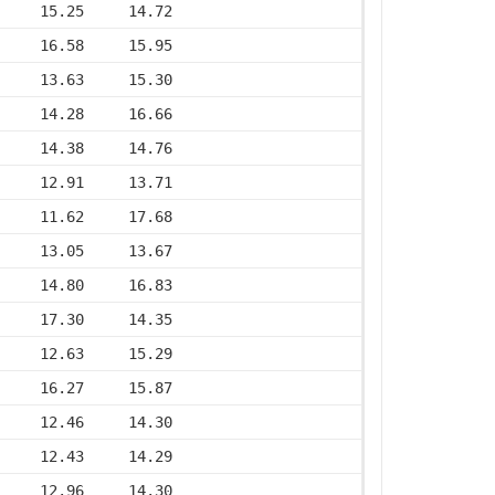
     15.25     14.72
     16.58     15.95
     13.63     15.30
     14.28     16.66
     14.38     14.76
     12.91     13.71
     11.62     17.68
     13.05     13.67
     14.80     16.83
     17.30     14.35
     12.63     15.29
     16.27     15.87
     12.46     14.30
     12.43     14.29
     12.96     14.30