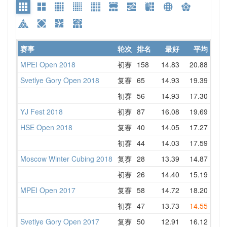
赛事
轮次
排名
最好
平均
详情
MPEI Open 2018
初赛
158
14.83
20.88
DNF
Svetlye Gory Open 2018
复赛
65
14.93
19.39
19.
初赛
56
14.93
17.30
15.
YJ Fest 2018
初赛
87
16.08
19.69
22.
HSE Open 2018
复赛
40
14.05
17.27
18.
初赛
44
14.03
17.59
14.
Moscow Winter Cubing 2018
复赛
28
13.39
14.87
13.
初赛
26
14.40
15.19
15.
MPEI Open 2017
复赛
58
14.72
18.20
18.
初赛
47
13.73
14.55
13.
Svetlye Gory Open 2017
复赛
50
12.91
16.12
14.