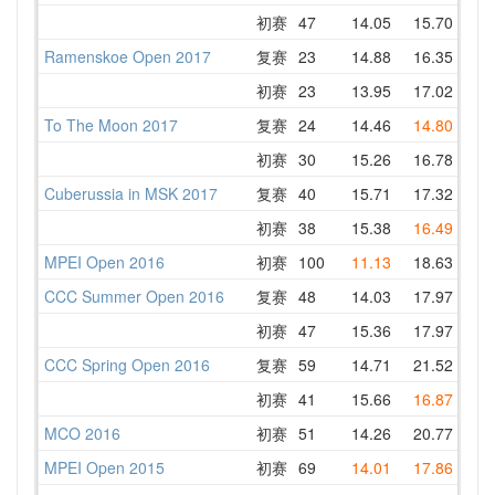
初赛
47
14.05
15.70
18.
Ramenskoe Open 2017
复赛
23
14.88
16.35
16.
初赛
23
13.95
17.02
DNF
To The Moon 2017
复赛
24
14.46
14.80
16.
初赛
30
15.26
16.78
17.
Cuberussia in MSK 2017
复赛
40
15.71
17.32
20.
初赛
38
15.38
16.49
15.
MPEI Open 2016
初赛
100
11.13
18.63
18.
CCC Summer Open 2016
复赛
48
14.03
17.97
20.
初赛
47
15.36
17.97
15.
CCC Spring Open 2016
复赛
59
14.71
21.52
21.
初赛
41
15.66
16.87
18.
MCO 2016
初赛
51
14.26
20.77
21.
MPEI Open 2015
初赛
69
14.01
17.86
17.