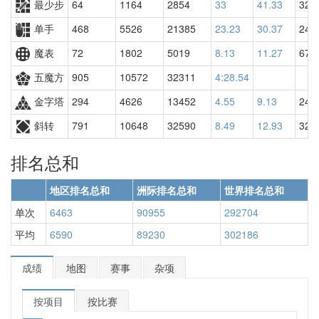
最少步
64
1164
2854
33
41.33
323
单手
468
5526
21385
23.23
30.37
240
魔表
72
1802
5019
8.13
11.27
677
五魔方
905
10572
32311
4:28.54
金字塔
294
4626
13452
4.55
9.13
249
斜转
791
10648
32590
8.49
12.93
329
排名总和
地区排名总和
洲际排名总和
世界排名总和
单次
6463
90955
292704
平均
6590
89230
302186
成绩
地图
赛事
杂项
按项目
按比赛