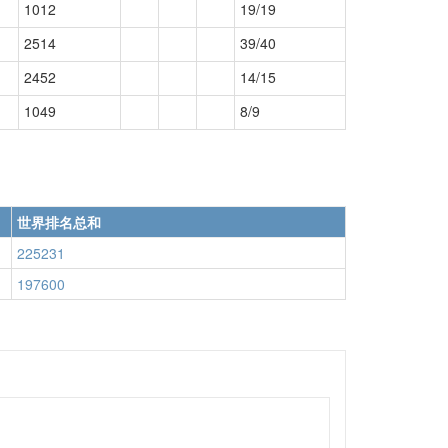
1012
19/19
2514
39/40
2452
14/15
1049
8/9
世界排名总和
225231
197600