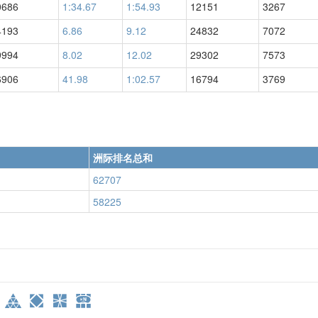
0686
1:34.67
1:54.93
12151
3267
4193
6.86
9.12
24832
7072
9994
8.02
12.02
29302
7573
6906
41.98
1:02.57
16794
3769
洲际排名总和
62707
58225