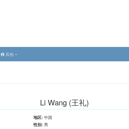
其他
Li Wang (王礼)
地区:
中国
性别:
男