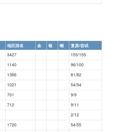
地区排名
金
银
铜
复原/尝试
3427
155/155
1140
96/100
1386
81/82
1021
54/54
701
9/9
712
9/11
2/12
1720
54/55