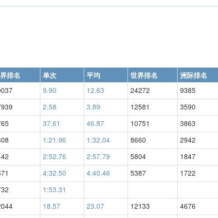
界排名
单次
平均
世界排名
洲际排名
0037
9.90
12.63
24272
9385
7939
2.58
3.89
12581
3590
765
37.61
46.87
10751
3863
308
1:21.96
1:32.04
8660
2942
442
2:52.76
2:57.79
5804
1847
871
4:32.50
4:40.46
5387
1722
732
1:53.31
2044
18.57
23.07
12133
4676