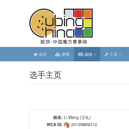
首页
赛事
成绩
工具
选手主页
姓名:
Li Wang (王礼)
WCA ID:
2013WANG12