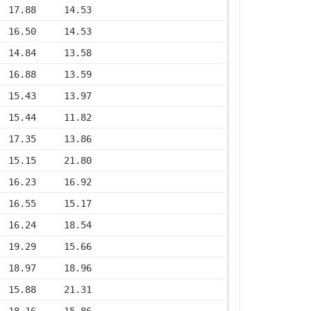
  17.88     14.53
  16.50     14.53
  14.84     13.58
  16.88     13.59
  15.43     13.97
  15.44     11.82
  17.35     13.86
  15.15     21.80
  16.23     16.92
  16.55     15.17
  16.24     18.54
  19.29     15.66
  18.97     18.96
  15.88     21.31
  18.16     15.86