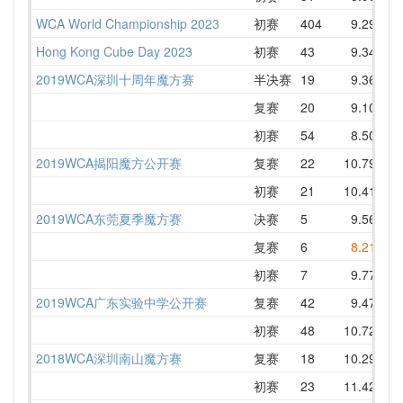
WCA World Championship 2023
初赛
404
9.29
1
Hong Kong Cube Day 2023
初赛
43
9.34
1
2019WCA深圳十周年魔方赛
半决赛
19
9.36
1
复赛
20
9.10
1
初赛
54
8.50
1
2019WCA揭阳魔方公开赛
复赛
22
10.79
1
初赛
21
10.41
1
2019WCA东莞夏季魔方赛
决赛
5
9.56
1
复赛
6
8.21
1
初赛
7
9.77
1
2019WCA广东实验中学公开赛
复赛
42
9.47
1
初赛
48
10.72
1
2018WCA深圳南山魔方赛
复赛
18
10.29
1
初赛
23
11.42
1