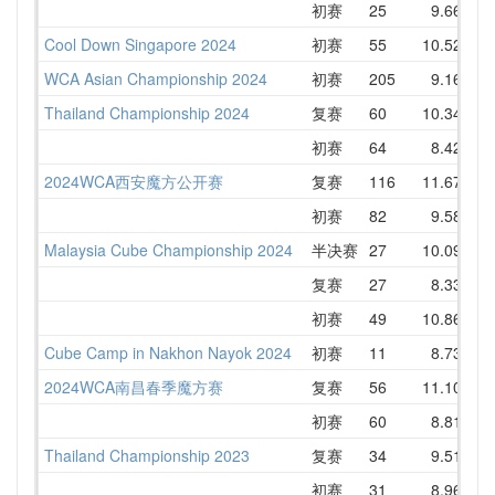
初赛
25
9.66
1
Cool Down Singapore 2024
初赛
55
10.52
1
WCA Asian Championship 2024
初赛
205
9.16
1
Thailand Championship 2024
复赛
60
10.34
1
初赛
64
8.42
1
2024WCA西安魔方公开赛
复赛
116
11.67
1
初赛
82
9.58
1
Malaysia Cube Championship 2024
半决赛
27
10.09
1
复赛
27
8.33
初赛
49
10.86
1
Cube Camp in Nakhon Nayok 2024
初赛
11
8.73
1
2024WCA南昌春季魔方赛
复赛
56
11.10
1
初赛
60
8.81
1
Thailand Championship 2023
复赛
34
9.51
1
初赛
31
8.96
1