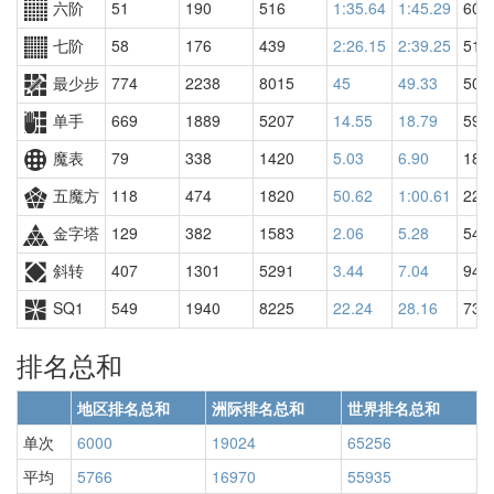
六阶
51
190
516
1:35.64
1:45.29
602
七阶
58
176
439
2:26.15
2:39.25
511
最少步
774
2238
8015
45
49.33
501
单手
669
1889
5207
14.55
18.79
590
魔表
79
338
1420
5.03
6.90
185
五魔方
118
474
1820
50.62
1:00.61
229
金字塔
129
382
1583
2.06
5.28
548
斜转
407
1301
5291
3.44
7.04
943
SQ1
549
1940
8225
22.24
28.16
731
排名总和
地区排名总和
洲际排名总和
世界排名总和
单次
6000
19024
65256
平均
5766
16970
55935