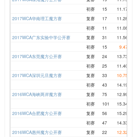
初赛
15
11.17
1
2017WCA华南理工魔方赛
复赛
17
11.28
1
初赛
11
11.08
1
2017WCA广东实验中学公开赛
复赛
31
11.56
1
初赛
15
9.47
1
2017WCA东莞魔方公开赛
复赛
24
13.73
1
初赛
25
11.40
1
2017WCA深圳元旦魔方赛
复赛
33
10.75
1
初赛
43
14.19
1
2016WCA海峡两岸魔方赛
复赛
75
12.99
1
初赛
101
15.34
1
2016WCA合肥魔方公开赛
复赛
56
15.29
1
初赛
47
14.33
1
2016WCA惠州魔方公开赛
复赛
22
12.32
1