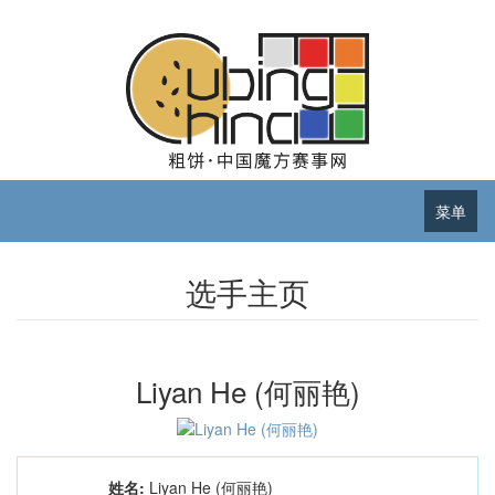
菜单
选手主页
Liyan He (何丽艳)
姓名:
Liyan He (何丽艳)