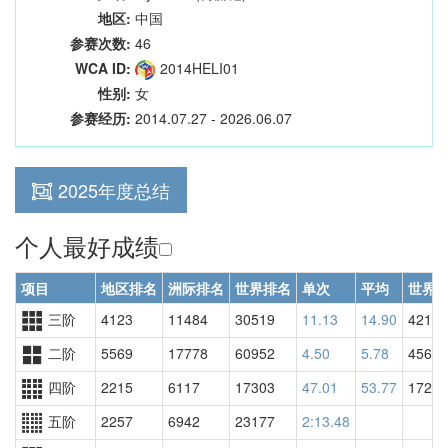
地区:
中国
参赛次数:
46
WCA ID:
2014HELI01
性别:
女
参赛经历:
2014.07.27 - 2026.06.07
2025年度总结
个人最好成绩
项目
地区排名
洲际排名
世界排名
单次
平均
世界
三阶
4123
11484
30519
11.13
14.90
42132
二阶
5569
17778
60952
4.50
5.78
45609
四阶
2215
6117
17303
47.01
53.77
17238
五阶
2257
6942
23177
2:13.48