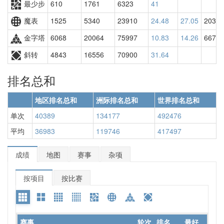
最少步
610
1761
6323
41
魔表
1525
5340
23910
24.48
27.05
20364
金字塔
6068
20064
75997
10.83
14.26
66740
斜转
4843
16556
70900
31.64
排名总和
地区排名总和
洲际排名总和
世界排名总和
单次
40389
134177
492476
平均
36983
119746
417497
成绩
地图
赛事
杂项
按项目
按比赛
赛事
轮次
排名
最好
平