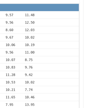
   9.57      11.48
   9.56      12.50
   8.60      12.03
   9.67      10.02
   10.06     10.19
   9.56      11.00
   10.07     8.75
   10.83     9.76
   11.28     9.42
   10.53     10.02
   10.21     7.74
   11.65     10.46
   7.95      13.95