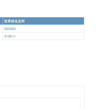
世界排名总和
365464
319611