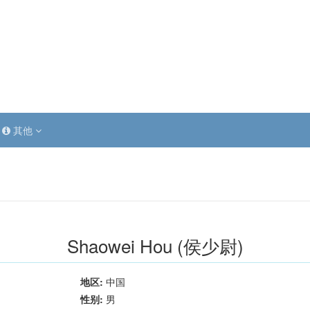
其他
Shaowei Hou (侯少尉)
地区:
中国
性别:
男