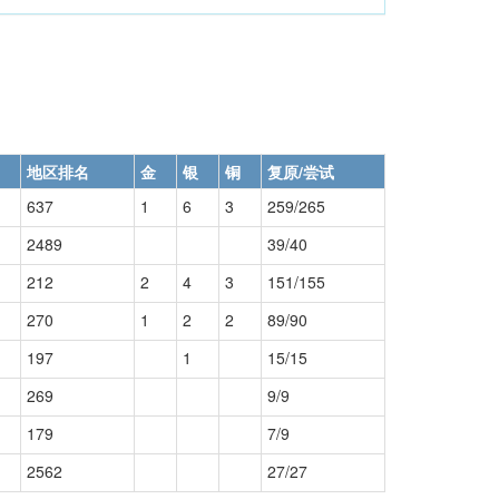
地区排名
金
银
铜
复原/尝试
637
1
6
3
259/265
2489
39/40
212
2
4
3
151/155
270
1
2
2
89/90
197
1
15/15
269
9/9
179
7/9
2562
27/27