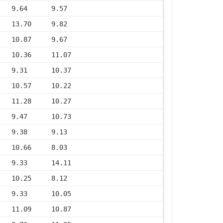
   9.64      9.57
   13.70     9.82
   10.87     9.67
   10.36     11.07
   9.31      10.37
   10.57     10.22
   11.28     10.27
   9.47      10.73
   9.38      9.13
   10.66     8.03
   9.33      14.11
   10.25     8.12
   9.33      10.05
   11.09     10.87