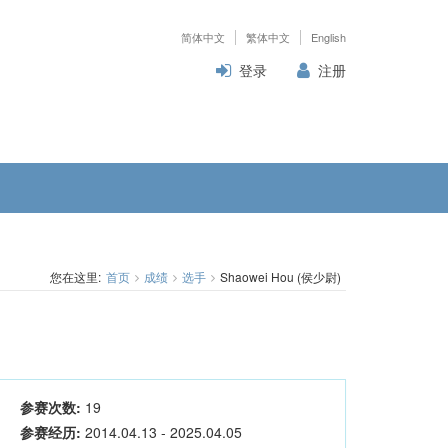
简体中文
繁体中文
English
登录
注册
您在这里:
首页
成绩
选手
Shaowei Hou (侯少尉)
参赛次数:
19
参赛经历:
2014.04.13 - 2025.04.05