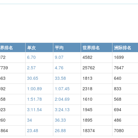
界排名
单次
平均
世界排名
洲际排名
872
6.70
9.07
4582
1699
7739
2.57
4.76
25762
7647
663
30.65
33.58
1813
640
392
1:00.89
1:07.45
2318
833
358
1:51.78
2:04.69
1610
568
923
3:11.54
3:24.13
1945
694
260
34
36.33
1895
486
1864
23.48
26.88
18374
7080