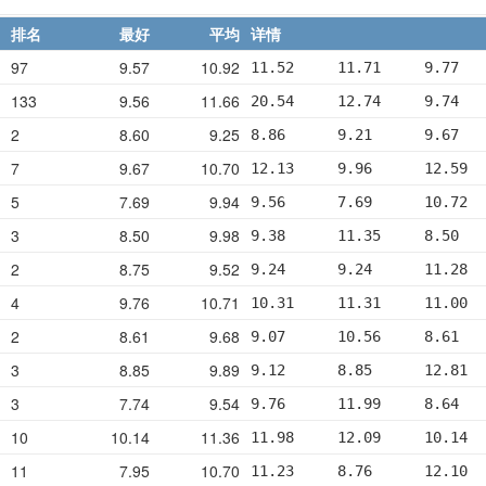
排名
最好
平均
详情
97
9.57
10.92
11.52     11.71     9.77   
133
9.56
11.66
20.54     12.74     9.74   
2
8.60
9.25
8.86      9.21      9.67   
7
9.67
10.70
12.13     9.96      12.59  
5
7.69
9.94
9.56      7.69      10.72  
3
8.50
9.98
9.38      11.35     8.50   
2
8.75
9.52
9.24      9.24      11.28  
4
9.76
10.71
10.31     11.31     11.00  
2
8.61
9.68
9.07      10.56     8.61   
3
8.85
9.89
9.12      8.85      12.81  
3
7.74
9.54
9.76      11.99     8.64   
10
10.14
11.36
11.98     12.09     10.14  
11
7.95
10.70
11.23     8.76      12.10  