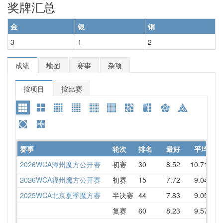
奖牌汇总
金
银
铜
3
1
2
成绩
地图
赛事
杂项
按项目
按比赛
赛事
轮次
排名
最好
平均
详
2026WCA漳州魔方公开赛
初赛
30
8.52
10.71
11
2026WCA福州魔方公开赛
初赛
15
7.72
9.04
10
2025WCA北京夏季魔方赛
半决赛
44
7.83
9.05
8.
复赛
60
8.23
9.57
9.