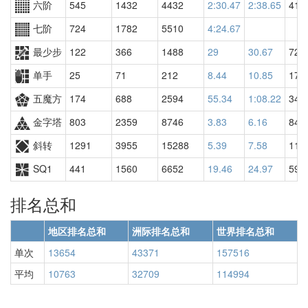
六阶
545
1432
4432
2:30.47
2:38.65
419
七阶
724
1782
5510
4:24.67
最少步
122
366
1488
29
30.67
726
单手
25
71
212
8.44
10.85
175
五魔方
174
688
2594
55.34
1:08.22
348
金字塔
803
2359
8746
3.83
6.16
844
斜转
1291
3955
15288
5.39
7.58
114
SQ1
441
1560
6652
19.46
24.97
591
排名总和
地区排名总和
洲际排名总和
世界排名总和
单次
13654
43371
157516
平均
10763
32709
114994