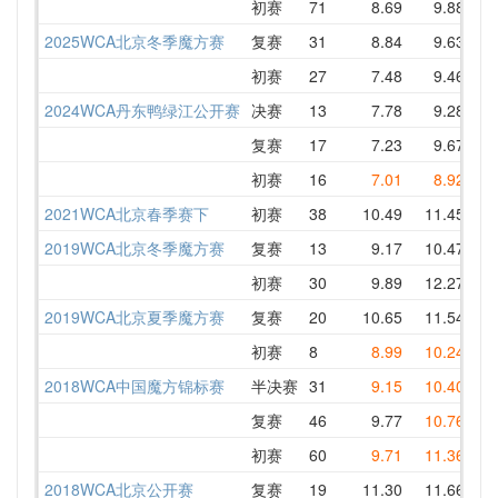
初赛
71
8.69
9.88
9.
2025WCA北京冬季魔方赛
复赛
31
8.84
9.63
13
初赛
27
7.48
9.46
11
2024WCA丹东鸭绿江公开赛
决赛
13
7.78
9.28
8.
复赛
17
7.23
9.67
7.
初赛
16
7.01
8.92
7.
2021WCA北京春季赛下
初赛
38
10.49
11.45
11
2019WCA北京冬季魔方赛
复赛
13
9.17
10.47
10
初赛
30
9.89
12.27
9.
2019WCA北京夏季魔方赛
复赛
20
10.65
11.54
10
初赛
8
8.99
10.24
10
2018WCA中国魔方锦标赛
半决赛
31
9.15
10.40
9.
复赛
46
9.77
10.76
11
初赛
60
9.71
11.36
11
2018WCA北京公开赛
复赛
19
11.30
11.66
11