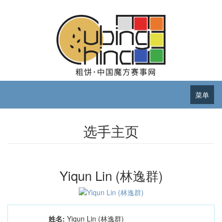
菜单
选手主页
Yiqun Lin (林逸群)
姓名:
Yiqun Lin (林逸群)