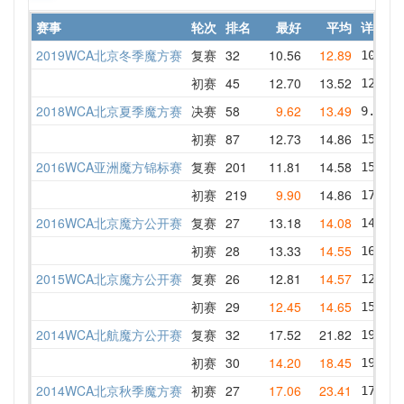
赛事
轮次
排名
最好
平均
详情
2019WCA北京冬季魔方赛
复赛
32
10.56
12.89
10.56 
初赛
45
12.70
13.52
12.78 
2018WCA北京夏季魔方赛
决赛
58
9.62
13.49
9.62  
初赛
87
12.73
14.86
15.90 
2016WCA亚洲魔方锦标赛
复赛
201
11.81
14.58
15.89 
初赛
219
9.90
14.86
17.01 
2016WCA北京魔方公开赛
复赛
27
13.18
14.08
14.72 
初赛
28
13.33
14.55
16.39 
2015WCA北京魔方公开赛
复赛
26
12.81
14.57
12.81 
初赛
29
12.45
14.65
15.23 
2014WCA北航魔方公开赛
复赛
32
17.52
21.82
19.58 
初赛
30
14.20
18.45
19.54 
2014WCA北京秋季魔方赛
初赛
27
17.06
23.41
17.06 