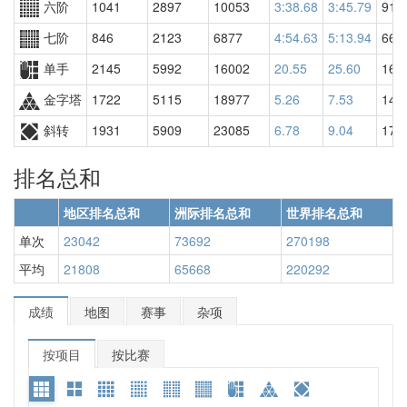
六阶
1041
2897
10053
3:38.68
3:45.79
911
七阶
846
2123
6877
4:54.63
5:13.94
662
单手
2145
5992
16002
20.55
25.60
162
金字塔
1722
5115
18977
5.26
7.53
146
斜转
1931
5909
23085
6.78
9.04
171
排名总和
地区排名总和
洲际排名总和
世界排名总和
单次
23042
73692
270198
平均
21808
65668
220292
成绩
地图
赛事
杂项
按项目
按比赛