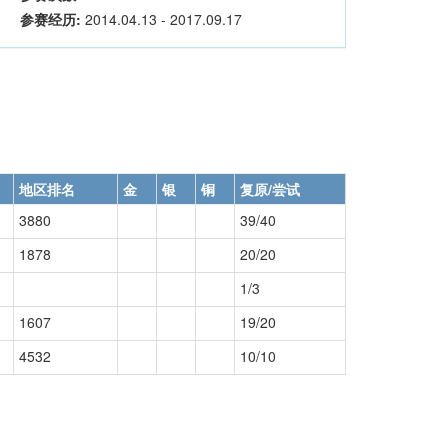
参赛经历:
2014.04.13 - 2017.09.17
地区排名
金
银
铜
复原/尝试
3880
39/40
1878
20/20
1/3
1607
19/20
4532
10/10