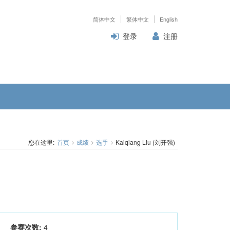
简体中文
繁体中文
English
登录
注册
您在这里:
首页
成绩
选手
Kaiqiang Liu (刘开强)
参赛次数:
4