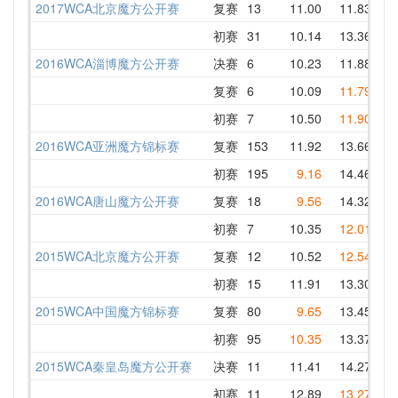
2017WCA北京魔方公开赛
复赛
13
11.00
11.83
12
初赛
31
10.14
13.36
10
2016WCA淄博魔方公开赛
决赛
6
10.23
11.88
13
复赛
6
10.09
11.79
14
初赛
7
10.50
11.90
14
2016WCA亚洲魔方锦标赛
复赛
153
11.92
13.66
17
初赛
195
9.16
14.46
11
2016WCA唐山魔方公开赛
复赛
18
9.56
14.32
16
初赛
7
10.35
12.01
13
2015WCA北京魔方公开赛
复赛
12
10.52
12.54
12
初赛
15
11.91
13.30
13
2015WCA中国魔方锦标赛
复赛
80
9.65
13.45
11
初赛
95
10.35
13.37
14
2015WCA秦皇岛魔方公开赛
决赛
11
11.41
14.27
13
初赛
11
12.89
13.27
13