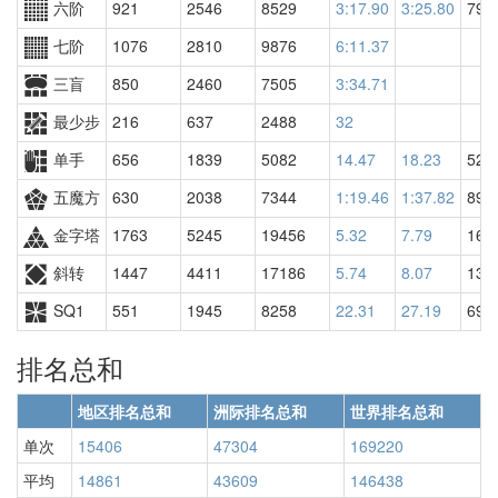
六阶
921
2546
8529
3:17.90
3:25.80
791
七阶
1076
2810
9876
6:11.37
三盲
850
2460
7505
3:34.71
最少步
216
637
2488
32
单手
656
1839
5082
14.47
18.23
524
五魔方
630
2038
7344
1:19.46
1:37.82
892
金字塔
1763
5245
19456
5.32
7.79
161
斜转
1447
4411
17186
5.74
8.07
133
SQ1
551
1945
8258
22.31
27.19
690
排名总和
地区排名总和
洲际排名总和
世界排名总和
单次
15406
47304
169220
平均
14861
43609
146438