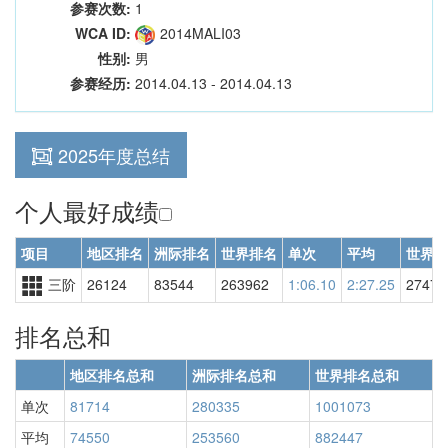
参赛次数:
1
WCA ID:
2014MALI03
性别:
男
参赛经历:
2014.04.13 - 2014.04.13
2025年度总结
个人最好成绩
项目
地区排名
洲际排名
世界排名
单次
平均
世界排
三阶
26124
83544
263962
1:06.10
2:27.25
27475
排名总和
地区排名总和
洲际排名总和
世界排名总和
单次
81714
280335
1001073
平均
74550
253560
882447