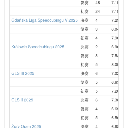
复赛
48
7.19
初赛
24
7.18
Gdańska Liga Speedcubingu V 2025
决赛
4
7.29
复赛
3
6.84
初赛
4
7.90
Królowie Speedcubingu 2025
决赛
2
6.96
复赛
3
7.54
初赛
5
8.09
GLS III 2025
决赛
6
7.02
复赛
5
6.65
初赛
5
7.28
GLS II 2025
决赛
6
7.38
复赛
4
6.69
初赛
5
6.56
Żory Open 2025
决赛
4
6.68