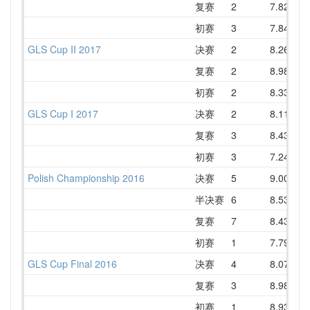
复赛
2
7.82
初赛
3
7.84
GLS Cup II 2017
决赛
2
8.26
复赛
2
8.98
初赛
2
8.33
GLS Cup I 2017
决赛
2
8.11
复赛
3
8.43
初赛
3
7.24
Polish Championship 2016
决赛
5
9.00
半决赛
6
8.53
复赛
7
8.43
1
初赛
1
7.79
GLS Cup Final 2016
决赛
4
8.07
1
复赛
3
8.98
1
初赛
1
8.93