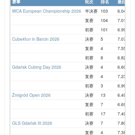
赛事
轮次
排名
最好
WCA European Championship 2026
半决赛
103
6.04
复赛
104
7.01
初赛
101
6.99
Cube4fun in Barcin 2026
决赛
5
7.07
复赛
4
7.55
初赛
8
6.82
Gdańsk Cubing Day 2026
决赛
4
6.60
复赛
4
7.23
初赛
3
6.99
Żmigród Open 2026
决赛
13
6.49
复赛
7
6.69
初赛
17
7.49
GLS Gdańsk III 2026
决赛
7
7.80
复赛
4
7.38