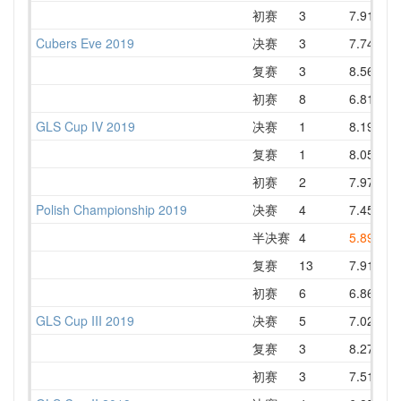
初赛
3
7.91
Cubers Eve 2019
决赛
3
7.74
复赛
3
8.56
初赛
8
6.81
1
GLS Cup IV 2019
决赛
1
8.19
复赛
1
8.05
初赛
2
7.97
Polish Championship 2019
决赛
4
7.45
半决赛
4
5.89
复赛
13
7.91
初赛
6
6.86
GLS Cup III 2019
决赛
5
7.02
复赛
3
8.27
初赛
3
7.51