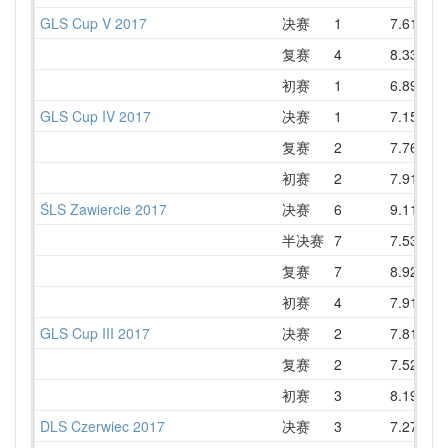
GLS Cup V 2017
决赛
1
7.61
复赛
4
8.33
初赛
1
6.89
GLS Cup IV 2017
决赛
1
7.15
复赛
2
7.76
初赛
2
7.91
ŚLS Zawiercie 2017
决赛
6
9.11
半决赛
7
7.53
复赛
7
8.92
初赛
4
7.91
GLS Cup III 2017
决赛
2
7.81
复赛
2
7.52
初赛
3
8.19
DLS Czerwiec 2017
决赛
3
7.27