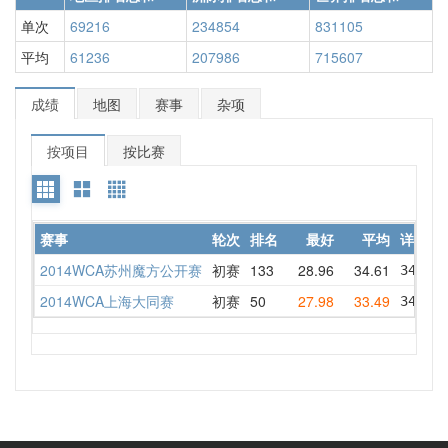
单次
69216
234854
831105
平均
61236
207986
715607
成绩
地图
赛事
杂项
按项目
按比赛
赛事
轮次
排名
最好
平均
详情
2014WCA苏州魔方公开赛
初赛
133
28.96
34.61
34.93 
2014WCA上海大同赛
初赛
50
27.98
33.49
34.63 