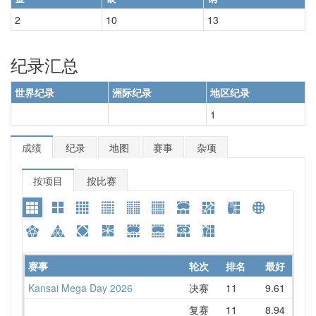
2
10
13
纪录汇总
世界纪录
洲际纪录
地区纪录
1
成绩
纪录
地图
赛事
杂项
按项目
按比赛
赛事
轮次
排名
最好
平
Kansai Mega Day 2026
决赛
11
9.61
10.
复赛
11
8.94
9.