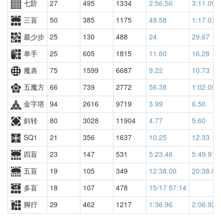
七阶
27
495
1334
2:56.56
3:11.09
三盲
50
385
1175
49.58
1:17.07
最少步
25
130
488
24
29.67
单手
25
605
1815
11.60
16.28
魔表
75
1599
6687
9.22
10.73
五魔方
66
739
2772
56.38
1:02.09
金字塔
94
2616
9719
3.99
6.50
斜转
80
3028
11904
4.77
5.60
SQ1
21
356
1637
10.25
12.33
四盲
23
147
531
5:23.46
5:49.91
五盲
19
105
349
12:38.00
20:38.00
多盲
18
107
478
15/17 57:14
脚拧
29
462
1217
1:36.96
2:06.92