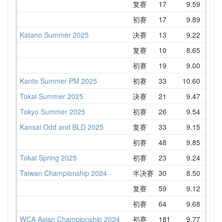
复赛
17
9.59
10.
初赛
17
9.89
10.
Katano Summer 2025
决赛
13
9.22
10.
复赛
10
8.65
10.
初赛
19
9.00
10.
Kanto Summer PM 2025
初赛
33
10.60
12.
Tokai Summer 2025
决赛
21
9.47
11.
Tokyo Summer 2025
初赛
26
9.54
9.
Kansai Odd and BLD 2025
复赛
33
9.15
9.
初赛
48
9.85
11.
Tokai Spring 2025
初赛
23
9.24
10.
Taiwan Championship 2024
半决赛
30
8.50
10.
复赛
59
9.12
10.
初赛
64
9.68
11.
WCA Asian Championship 2024
初赛
181
9.77
10.