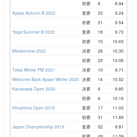
初赛
6
8.94
10.
Ayase Autumn B 2022
复赛
23
9.24
11.
初赛
21
9.54
11.
Yoga Summer B 2022
复赛
18
9.73
11.
初赛
15
10.63
11.
Minatomirai 2022
决赛
28
10.30
11.
初赛
25
10.08
11.
Tokai Winter PM 2021
决赛
10
9.71
11.
Welcome Back Ayase Winter 2020
决赛
14
10.52
11.
Kanazawa Open 2020
决赛
6
9.85
10.
初赛
6
10.19
10.
Hiroshima Open 2019
复赛
17
11.03
11.
初赛
31
11.89
13.
Japan Championship 2019
复赛
52
9.81
11.
初赛
49
11.09
11.