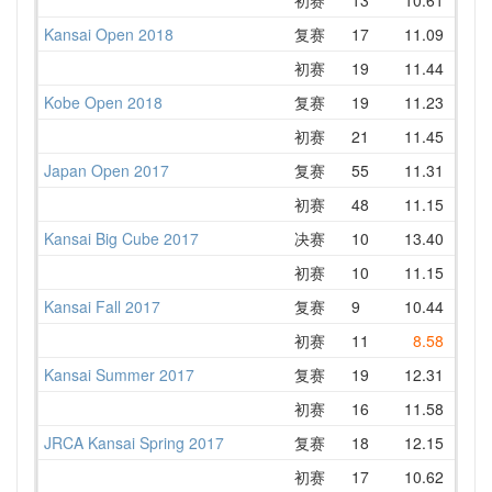
Kansai Open 2018
复赛
17
11.09
12.
初赛
19
11.44
13.
Kobe Open 2018
复赛
19
11.23
13.
初赛
21
11.45
15.
Japan Open 2017
复赛
55
11.31
14.
初赛
48
11.15
13.
Kansai Big Cube 2017
决赛
10
13.40
14.
初赛
10
11.15
12.
Kansai Fall 2017
复赛
9
10.44
11.
初赛
11
8.58
12.
Kansai Summer 2017
复赛
19
12.31
13.
初赛
16
11.58
12.
JRCA Kansai Spring 2017
复赛
18
12.15
13.
初赛
17
10.62
13.