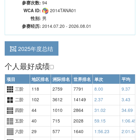
参赛次数:
94
WCA ID:
2014TANA01
性别:
男
参赛经历:
2014.07.20 - 2026.08.01
2025年度总结
个人最好成绩
项目
地区排名
洲际排名
世界排名
单次
平均
三阶
118
2759
7791
8.00
9.37
二阶
102
3612
14149
2.37
3.43
四阶
44
1010
2864
31.02
34.69
五阶
40
715
2028
59.15
1:06.45
六阶
29
577
1640
1:56.23
2:01.54