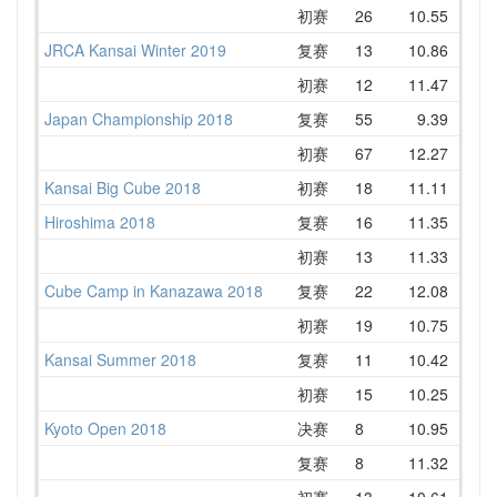
初赛
26
10.55
12.
JRCA Kansai Winter 2019
复赛
13
10.86
12.
初赛
12
11.47
12.
Japan Championship 2018
复赛
55
9.39
13.
初赛
67
12.27
13.
Kansai Big Cube 2018
初赛
18
11.11
12.
Hiroshima 2018
复赛
16
11.35
12.
初赛
13
11.33
12.
Cube Camp in Kanazawa 2018
复赛
22
12.08
14.
初赛
19
10.75
13.
Kansai Summer 2018
复赛
11
10.42
11.
初赛
15
10.25
12.
Kyoto Open 2018
决赛
8
10.95
13.
复赛
8
11.32
11.
初赛
13
10.61
12.