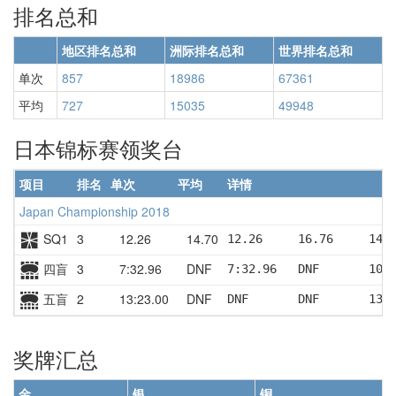
排名总和
地区排名总和
洲际排名总和
世界排名总和
单次
857
18986
67361
平均
727
15035
49948
日本锦标赛领奖台
项目
排名
单次
平均
详情
Japan Championship 2018
SQ1
3
12.26
14.70
12.26     16.76     14.
四盲
3
7:32.96
DNF
7:32.96   DNF       10:
五盲
2
13:23.00
DNF
DNF       DNF       13:
奖牌汇总
金
银
铜