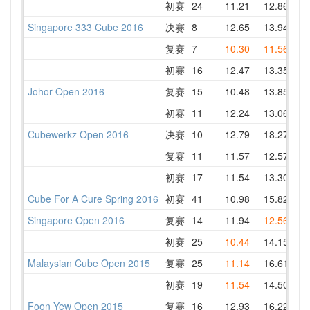
初赛
24
11.21
12.86
14
Singapore 333 Cube 2016
决赛
8
12.65
13.94
14
复赛
7
10.30
11.56
12
初赛
16
12.47
13.35
13
Johor Open 2016
复赛
15
10.48
13.85
12
初赛
11
12.24
13.06
16
Cubewerkz Open 2016
决赛
10
12.79
18.27
15
复赛
11
11.57
12.57
11
初赛
17
11.54
13.30
12
Cube For A Cure Spring 2016
初赛
41
10.98
15.82
15
Singapore Open 2016
复赛
14
11.94
12.56
49
初赛
25
10.44
14.15
10
Malaysian Cube Open 2015
复赛
25
11.14
16.61
24
初赛
19
11.54
14.50
17
Foon Yew Open 2015
复赛
16
12.93
16.22
17