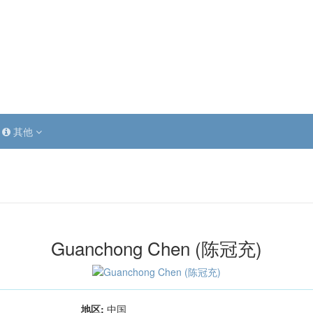
其他
Guanchong Chen (陈冠充)
地区:
中国