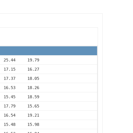
  25.44     19.79
  17.15     16.27
  17.37     18.05
  16.53     18.26
  15.45     18.59
  17.79     15.65
  16.54     19.21
  15.48     15.98