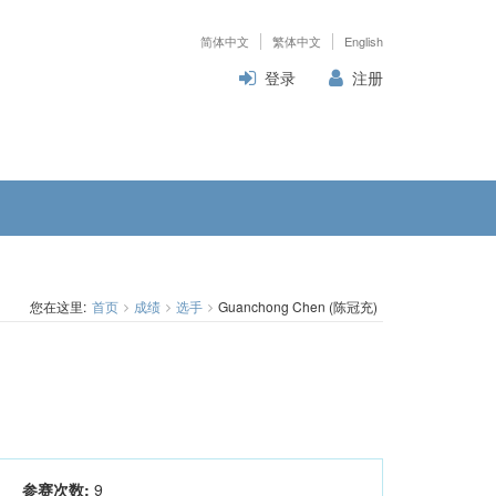
简体中文
繁体中文
English
登录
注册
您在这里:
首页
成绩
选手
Guanchong Chen (陈冠充)
参赛次数:
9