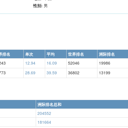
性别:
男
界排名
单次
平均
世界排名
洲际排名
243
12.94
16.09
52046
19986
773
28.69
39.59
36802
13199
洲际排名总和
204552
181664