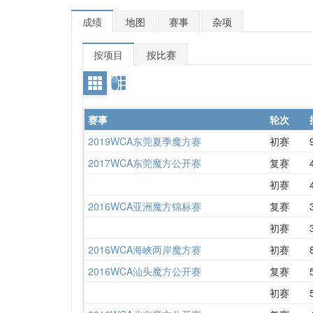
成绩
地图
赛事
杂项
按项目
按比赛
赛事
轮次
2019WCA东莞夏季魔方赛
初赛
2017WCA东莞魔方公开赛
复赛
初赛
2016WCA亚洲魔方锦标赛
复赛
初赛
2016WCA海峡两岸魔方赛
初赛
2016WCA汕头魔方公开赛
复赛
初赛