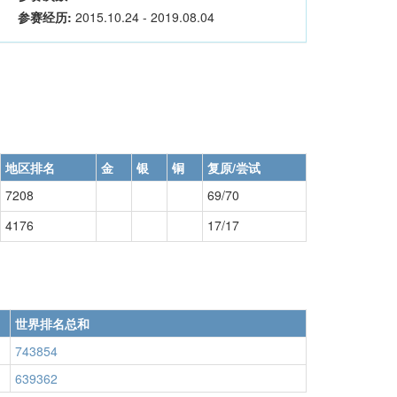
参赛经历:
2015.10.24 - 2019.08.04
地区排名
金
银
铜
复原/尝试
7208
69/70
4176
17/17
世界排名总和
743854
639362