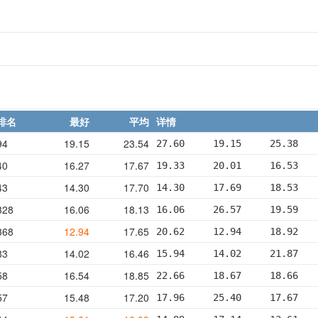
排名
最好
平均
详情
94
19.15
23.54
27.60     19.15     25.38   
40
16.27
17.67
19.33     20.01     16.53   
43
14.30
17.70
14.30     17.69     18.53   
328
16.06
18.13
16.06     26.57     19.59   
368
12.94
17.65
20.62     12.94     18.92   
83
14.02
16.46
15.94     14.02     21.87   
58
16.54
18.85
22.66     18.67     18.66   
57
15.48
17.20
17.96     25.40     17.67   