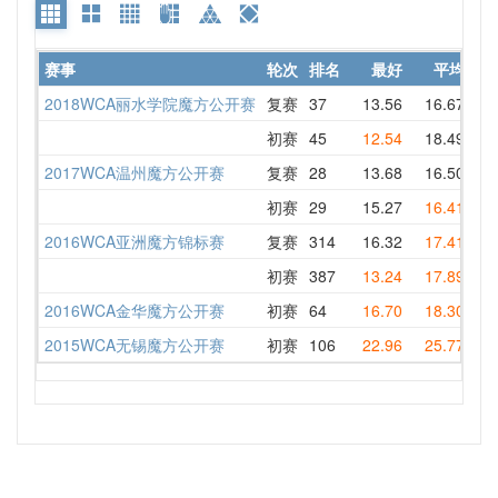
赛事
轮次
排名
最好
平均
详
2018WCA丽水学院魔方公开赛
复赛
37
13.56
16.67
13
初赛
45
12.54
18.49
18
2017WCA温州魔方公开赛
复赛
28
13.68
16.50
13
初赛
29
15.27
16.41
15
2016WCA亚洲魔方锦标赛
复赛
314
16.32
17.41
18
初赛
387
13.24
17.89
17
2016WCA金华魔方公开赛
初赛
64
16.70
18.30
18
2015WCA无锡魔方公开赛
初赛
106
22.96
25.77
26