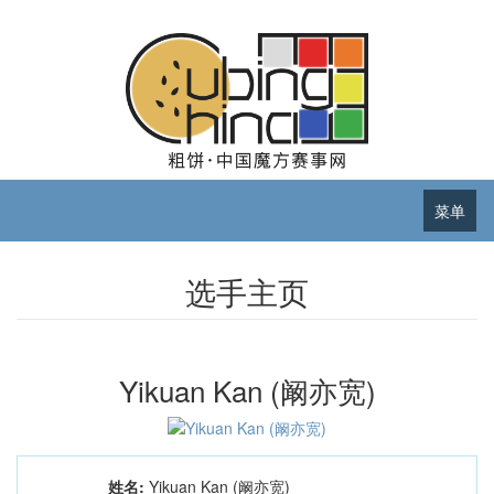
菜单
选手主页
Yikuan Kan (阚亦宽)
姓名:
Yikuan Kan (阚亦宽)