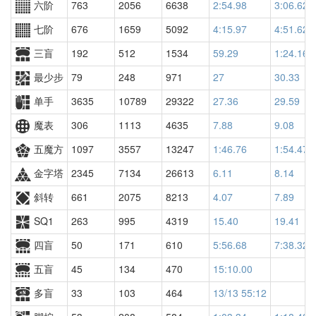
六阶
763
2056
6638
2:54.98
3:06.62
七阶
676
1659
5092
4:15.97
4:51.62
三盲
192
512
1534
59.29
1:24.16
最少步
79
248
971
27
30.33
单手
3635
10789
29322
27.36
29.59
魔表
306
1113
4635
7.88
9.08
五魔方
1097
3557
13247
1:46.76
1:54.47
金字塔
2345
7134
26613
6.11
8.14
斜转
661
2075
8213
4.07
7.89
SQ1
263
995
4319
15.40
19.41
四盲
50
171
610
5:56.68
7:38.32
五盲
45
134
470
15:10.00
多盲
33
103
464
13/13 55:12