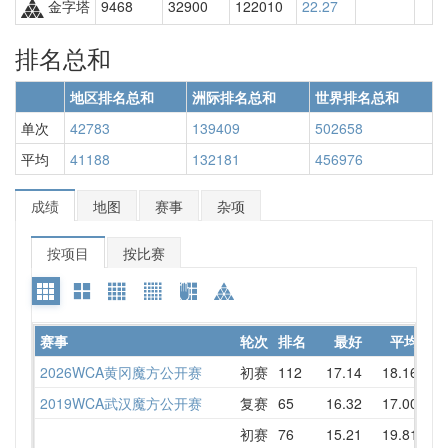
金字塔
9468
32900
122010
22.27
排名总和
地区排名总和
洲际排名总和
世界排名总和
单次
42783
139409
502658
平均
41188
132181
456976
成绩
地图
赛事
杂项
按项目
按比赛
赛事
轮次
排名
最好
平均
详
2026WCA黄冈魔方公开赛
初赛
112
17.14
18.16
17
2019WCA武汉魔方公开赛
复赛
65
16.32
17.00
18
初赛
76
15.21
19.81
23