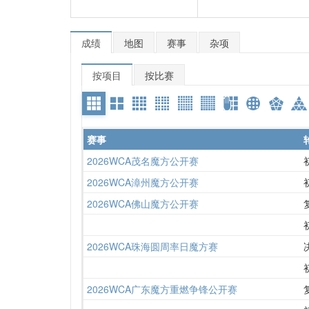
成绩
地图
赛事
杂项
按项目
按比赛
赛事
2026WCA茂名魔方公开赛
2026WCA漳州魔方公开赛
2026WCA佛山魔方公开赛
2026WCA珠海圆周率日魔方赛
2026WCA广东魔方重燃争锋公开赛