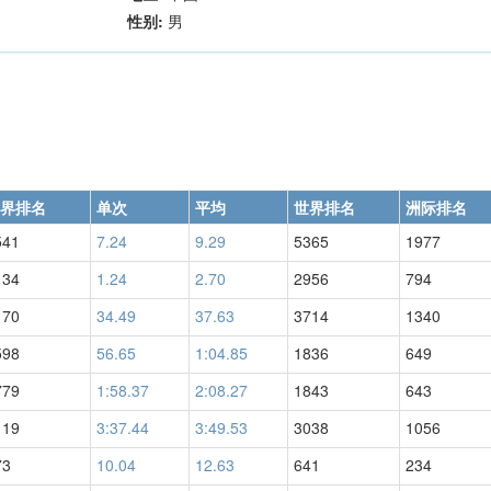
性别:
男
界排名
单次
平均
世界排名
洲际排名
541
7.24
9.29
5365
1977
134
1.24
2.70
2956
794
170
34.49
37.63
3714
1340
598
56.65
1:04.85
1836
649
779
1:58.37
2:08.27
1843
643
119
3:37.44
3:49.53
3038
1056
73
10.04
12.63
641
234