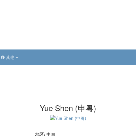
其他
Yue Shen (申粤)
地区:
中国