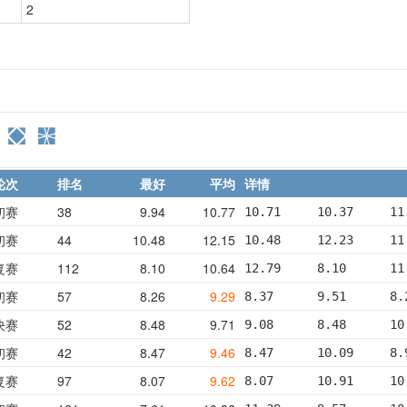
2
轮次
排名
最好
平均
详情
初赛
38
9.94
10.77
10.71     10.37     11
初赛
44
10.48
12.15
10.48     12.23     11
复赛
112
8.10
10.64
12.79     8.10      11
初赛
57
8.26
9.29
8.37      9.51      8.
决赛
52
8.48
9.71
9.08      8.48      10
初赛
42
8.47
9.46
8.47      10.09     8.
复赛
97
8.07
9.62
8.07      10.91     10