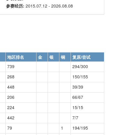
参赛经历:
2015.07.12 - 2026.08.08
地区排名
金
银
铜
复原/尝试
739
294/300
268
150/155
448
39/39
206
66/67
224
15/15
442
7/7
79
1
194/195