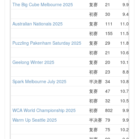
The Big Cube Melbourne 2025
复赛
21
9.94
初赛
30
9.48
Australian Nationals 2025
复赛
111
11.06
初赛
155
11.57
Puzzling Pakenham Saturday 2025
复赛
29
11.84
初赛
21
10.62
Geelong Winter 2025
复赛
20
10.11
初赛
23
8.87
Spark Melbourne July 2025
半决赛
34
10.84
复赛
47
10.72
初赛
32
10.53
WCA World Championship 2025
初赛
802
9.94
Warm Up Seattle 2025
半决赛
79
9.97
复赛
75
10.20
初赛
99
9.09