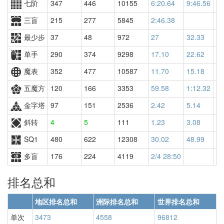
七阶
347
446
10155
6:20.64
9:46.56
97
三盲
215
277
5845
2:46.38
最少步
37
48
972
27
32.33
10
单手
290
374
9298
17.10
22.62
11
魔表
352
477
10587
11.70
15.18
11
五魔方
120
166
3353
59.58
1:12.32
41
金字塔
97
151
2536
2.42
5.14
51
斜转
4
5
111
1.23
3.08
38
SQ1
480
622
12308
30.02
48.99
14
多盲
176
224
4119
2/4 28:50
排名总和
地区排名总和
洲际排名总和
世界排名总和
单次
3473
4558
96812