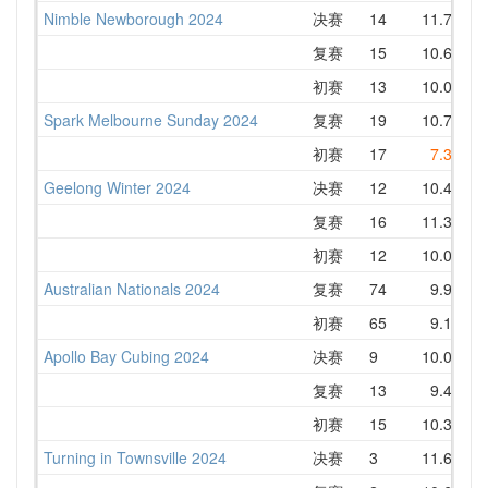
Nimble Newborough 2024
决赛
14
11.70
复赛
15
10.63
初赛
13
10.04
Spark Melbourne Sunday 2024
复赛
19
10.75
初赛
17
7.33
Geelong Winter 2024
决赛
12
10.49
复赛
16
11.38
初赛
12
10.06
Australian Nationals 2024
复赛
74
9.98
初赛
65
9.16
Apollo Bay Cubing 2024
决赛
9
10.08
复赛
13
9.45
初赛
15
10.34
Turning in Townsville 2024
决赛
3
11.62