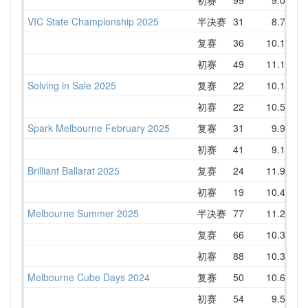
VIC State Championship 2025
半决赛
31
8.76
复赛
36
10.17
初赛
49
11.12
Solving in Sale 2025
复赛
22
10.10
初赛
22
10.58
Spark Melbourne February 2025
复赛
31
9.96
初赛
41
9.12
Brilliant Ballarat 2025
复赛
24
11.92
初赛
19
10.49
Melbourne Summer 2025
半决赛
77
11.29
复赛
66
10.31
初赛
88
10.31
Melbourne Cube Days 2024
复赛
50
10.69
初赛
54
9.56