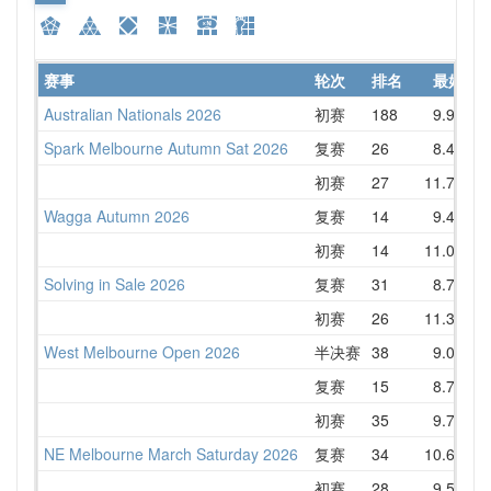
赛事
轮次
排名
最好
Australian Nationals 2026
初赛
188
9.95
Spark Melbourne Autumn Sat 2026
复赛
26
8.47
初赛
27
11.75
Wagga Autumn 2026
复赛
14
9.48
初赛
14
11.06
Solving in Sale 2026
复赛
31
8.73
初赛
26
11.34
West Melbourne Open 2026
半决赛
38
9.04
复赛
15
8.71
初赛
35
9.75
NE Melbourne March Saturday 2026
复赛
34
10.62
初赛
28
9.53