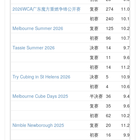
2026WCA广东魔方重燃争锋公开赛
复赛
274
11.08
初赛
240
10.11
Melbourne Summer 2026
复赛
125
10.29
初赛
96
10.73
Tassie Summer 2026
决赛
14
9.73
复赛
11
9.61
初赛
14
11.22
Try Cubing in St Helens 2026
决赛
5
10.97
初赛
4
10.61
Melbourne Cube Days 2025
半决赛
36
9.49
复赛
35
9.66
初赛
62
10.28
Nimble Newborough 2025
复赛
20
11.20
初赛
16
9.99