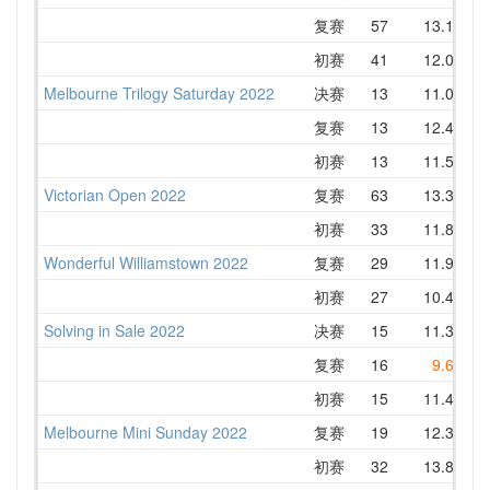
复赛
57
13.13
初赛
41
12.01
Melbourne Trilogy Saturday 2022
决赛
13
11.07
复赛
13
12.47
初赛
13
11.59
Victorian Open 2022
复赛
63
13.39
初赛
33
11.83
Wonderful Williamstown 2022
复赛
29
11.97
初赛
27
10.43
Solving in Sale 2022
决赛
15
11.36
复赛
16
9.61
初赛
15
11.41
Melbourne Mini Sunday 2022
复赛
19
12.35
初赛
32
13.86