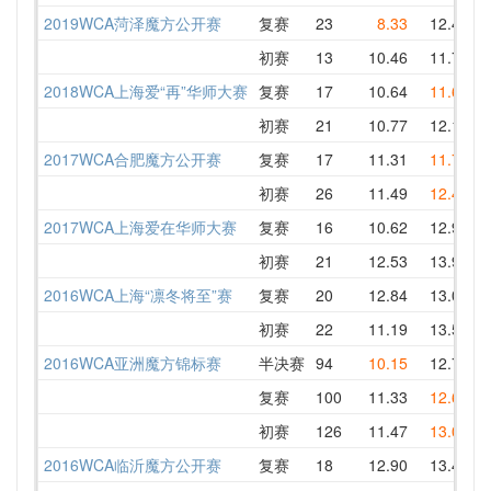
2019WCA菏泽魔方公开赛
复赛
23
8.33
12.43
8
初赛
13
10.46
11.70
1
2018WCA上海爱“再”华师大赛
复赛
17
10.64
11.66
1
初赛
21
10.77
12.15
1
2017WCA合肥魔方公开赛
复赛
17
11.31
11.76
1
初赛
26
11.49
12.41
1
2017WCA上海爱在华师大赛
复赛
16
10.62
12.95
1
初赛
21
12.53
13.98
1
2016WCA上海“凛冬将至”赛
复赛
20
12.84
13.09
1
初赛
22
11.19
13.56
1
2016WCA亚洲魔方锦标赛
半决赛
94
10.15
12.73
1
复赛
100
11.33
12.66
1
初赛
126
11.47
13.08
1
2016WCA临沂魔方公开赛
复赛
18
12.90
13.48
1