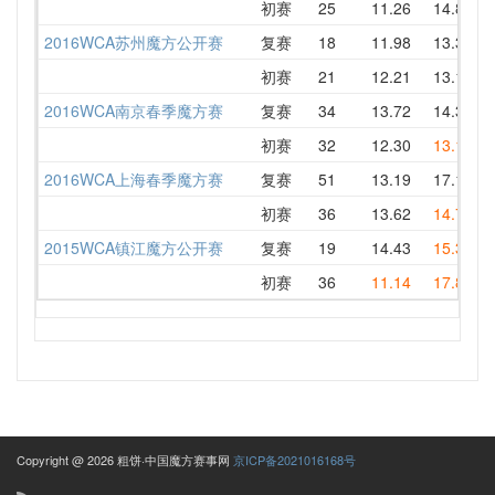
初赛
25
11.26
14.83
2
2016WCA苏州魔方公开赛
复赛
18
11.98
13.34
1
初赛
21
12.21
13.18
1
2016WCA南京春季魔方赛
复赛
34
13.72
14.37
1
初赛
32
12.30
13.11
1
2016WCA上海春季魔方赛
复赛
51
13.19
17.18
1
初赛
36
13.62
14.79
1
2015WCA镇江魔方公开赛
复赛
19
14.43
15.39
1
初赛
36
11.14
17.80
1
Copyright @ 2026 粗饼·中国魔方赛事网
京ICP备2021016168号