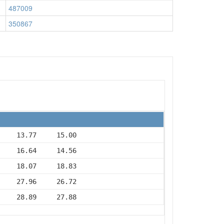
487009
350867
     13.77     15.00
     16.64     14.56
     18.07     18.83
     27.96     26.72
     28.89     27.88