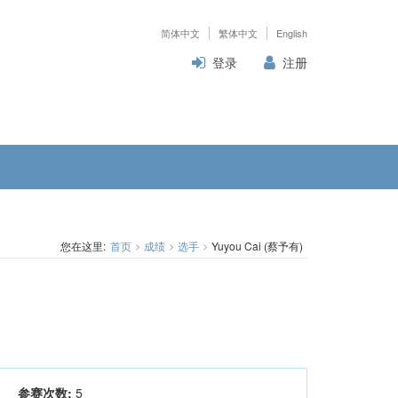
简体中文
繁体中文
English
登录
注册
您在这里:
首页
成绩
选手
Yuyou Cai (蔡予有)
参赛次数:
5