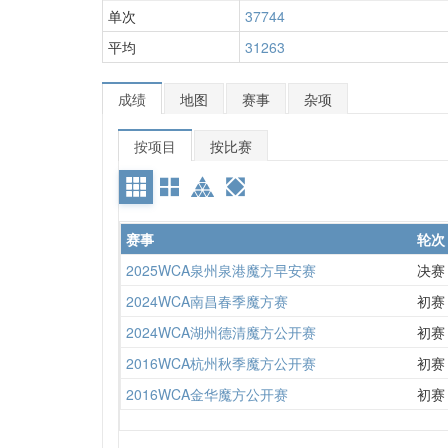
单次
37744
平均
31263
成绩
地图
赛事
杂项
按项目
按比赛
赛事
轮次
2025WCA泉州泉港魔方早安赛
决赛
2024WCA南昌春季魔方赛
初赛
2024WCA湖州德清魔方公开赛
初赛
2016WCA杭州秋季魔方公开赛
初赛
2016WCA金华魔方公开赛
初赛