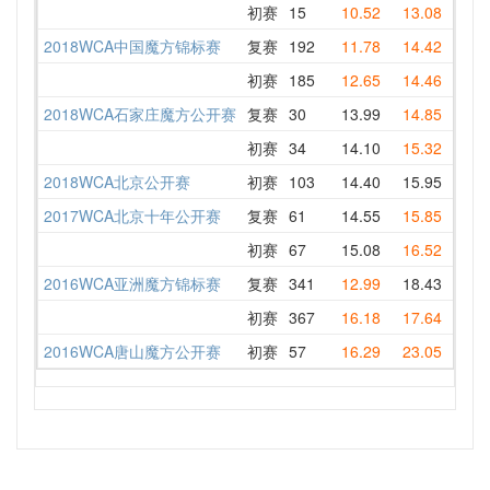
初赛
15
10.52
13.08
10.5
2018WCA中国魔方锦标赛
复赛
192
11.78
14.42
14.8
初赛
185
12.65
14.46
16.3
2018WCA石家庄魔方公开赛
复赛
30
13.99
14.85
14.5
初赛
34
14.10
15.32
16.3
2018WCA北京公开赛
初赛
103
14.40
15.95
16.3
2017WCA北京十年公开赛
复赛
61
14.55
15.85
15.9
初赛
67
15.08
16.52
16.3
2016WCA亚洲魔方锦标赛
复赛
341
12.99
18.43
14.8
初赛
367
16.18
17.64
17.6
2016WCA唐山魔方公开赛
初赛
57
16.29
23.05
28.5