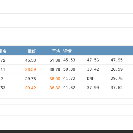
排名
最好
平均
详情
872
45.53
51.38
45.53     47.56     47.95    
211
26.59
38.79
50.88     33.42     26.59    
82
29.76
36.00
41.72     DNF       29.76    
753
29.42
38.32
41.62     37.99     37.62    