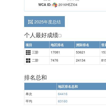
WCA ID:
2016HEZI04
2025年度总结
个人最好成绩
项目
地区排名
洲际排名
世
三阶
17081
53621
15
二阶
7476
24134
81
排名总和
地区排名总和
单次
64416
平均
63160