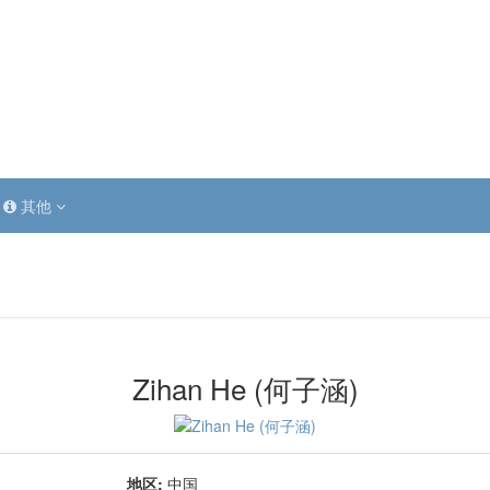
其他
Zihan He (何子涵)
地区:
中国