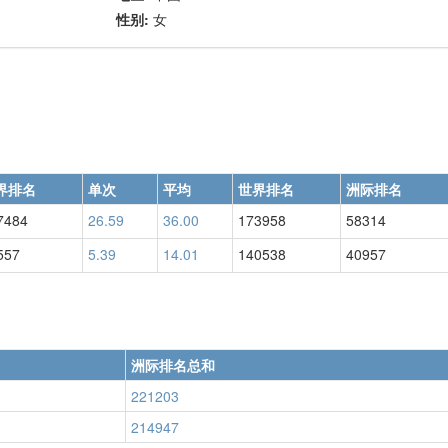
性别:
女
界排名
单次
平均
世界排名
洲际排名
7484
26.59
36.00
173958
58314
557
5.39
14.01
140538
40957
洲际排名总和
221203
214947