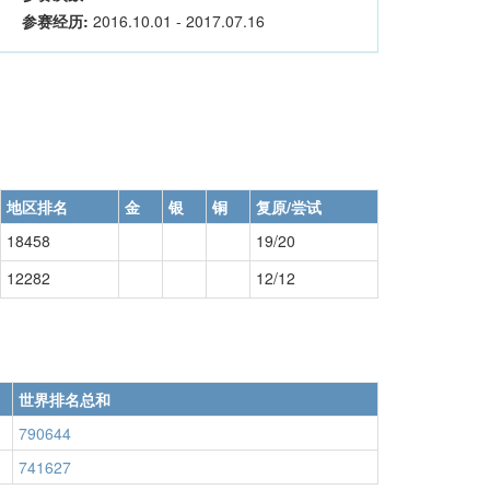
参赛经历:
2016.10.01 - 2017.07.16
地区排名
金
银
铜
复原/尝试
18458
19/20
12282
12/12
世界排名总和
790644
741627