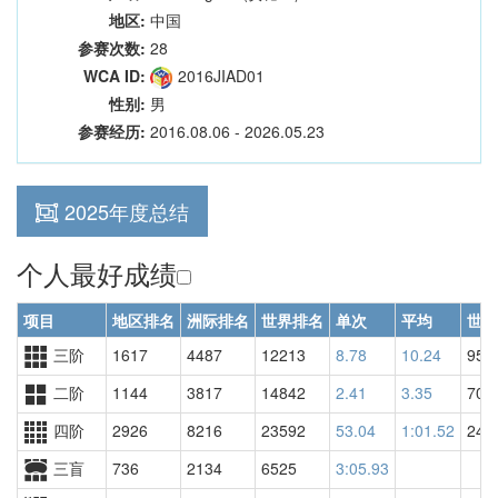
地区:
中国
参赛次数:
28
WCA ID:
2016JIAD01
性别:
男
参赛经历:
2016.08.06 - 2026.05.23
2025年度总结
个人最好成绩
项目
地区排名
洲际排名
世界排名
单次
平均
世界
三阶
1617
4487
12213
8.78
10.24
950
二阶
1144
3817
14842
2.41
3.35
703
四阶
2926
8216
23592
53.04
1:01.52
242
三盲
736
2134
6525
3:05.93