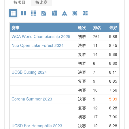
按项目
按比赛
赛事
轮次
排名
最好
WCA World Championship 2025
初赛
761
9.86
10.
Nub Open Lake Forest 2024
决赛
11
8.45
9.
复赛
14
8.89
9.
初赛
6
8.80
9.
UCSB Cubing 2024
决赛
7
8.11
9.
复赛
9
8.85
9.
初赛
10
7.56
9.
Corona Summer 2023
决赛
9
5.99
8.
复赛
12
8.28
9.
初赛
17
7.96
9.
UCSD For Hemophilia 2023
决赛
12
8.28
9.