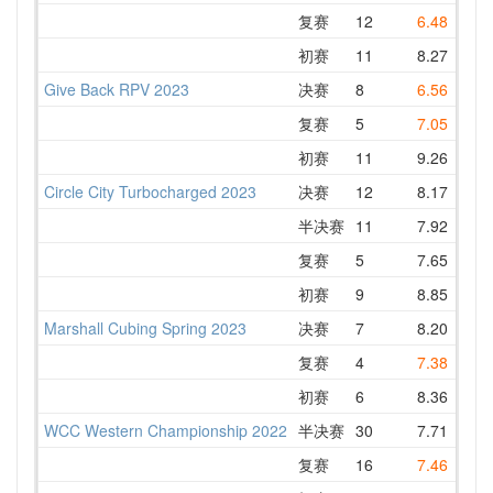
复赛
12
6.48
9.
初赛
11
8.27
9.
Give Back RPV 2023
决赛
8
6.56
9.
复赛
5
7.05
8.
初赛
11
9.26
10.
Circle City Turbocharged 2023
决赛
12
8.17
9.
半决赛
11
7.92
9.
复赛
5
7.65
8.
初赛
9
8.85
9.
Marshall Cubing Spring 2023
决赛
7
8.20
9.
复赛
4
7.38
8
初赛
6
8.36
10.
WCC Western Championship 2022
半决赛
30
7.71
9.
复赛
16
7.46
8