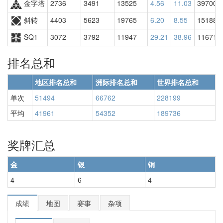
金字塔
2736
3491
13525
4.56
11.03
39700
斜转
4403
5623
19765
6.20
8.55
15188
SQ1
3072
3792
11947
29.21
38.96
11671
排名总和
地区排名总和
洲际排名总和
世界排名总和
单次
51494
66762
228199
平均
41961
54352
189736
奖牌汇总
金
银
铜
4
6
4
成绩
地图
赛事
杂项