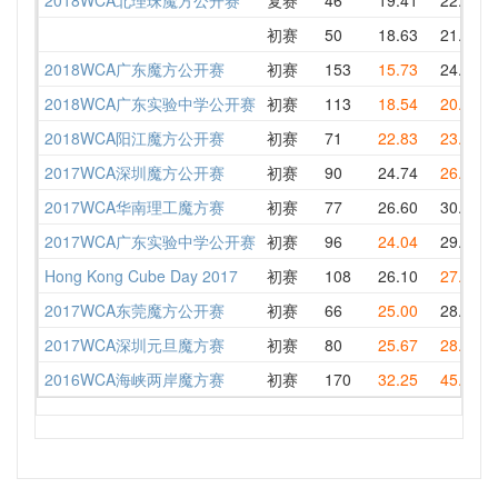
初赛
50
18.63
21.70
2018WCA广东魔方公开赛
初赛
153
15.73
24.67
2018WCA广东实验中学公开赛
初赛
113
18.54
20.74
2018WCA阳江魔方公开赛
初赛
71
22.83
23.64
2017WCA深圳魔方公开赛
初赛
90
24.74
26.31
2017WCA华南理工魔方赛
初赛
77
26.60
30.55
2017WCA广东实验中学公开赛
初赛
96
24.04
29.11
Hong Kong Cube Day 2017
初赛
108
26.10
27.87
2017WCA东莞魔方公开赛
初赛
66
25.00
28.15
2017WCA深圳元旦魔方赛
初赛
80
25.67
28.00
2016WCA海峡两岸魔方赛
初赛
170
32.25
45.97