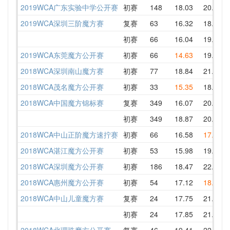
2019WCA广东实验中学公开赛
初赛
148
18.03
20.59
2019WCA深圳三阶魔方赛
复赛
63
16.32
18.42
初赛
66
16.04
19.42
2019WCA东莞魔方公开赛
初赛
66
14.63
19.86
2018WCA深圳南山魔方赛
初赛
77
18.84
21.76
2018WCA茂名魔方公开赛
初赛
33
15.35
18.88
2018WCA中国魔方锦标赛
复赛
349
16.07
20.70
初赛
349
18.87
20.61
2018WCA中山正阶魔方速拧赛
初赛
66
16.58
17.81
2018WCA湛江魔方公开赛
初赛
53
15.98
19.13
2018WCA深圳魔方公开赛
初赛
186
18.47
22.96
2018WCA惠州魔方公开赛
初赛
54
17.12
18.55
2018WCA中山儿童魔方赛
复赛
24
17.75
21.54
初赛
24
17.85
21.75
2018WCA北理珠魔方公开赛
复赛
46
19.41
22.35