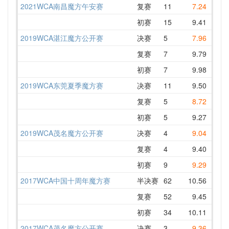
2021WCA南昌魔方午安赛
复赛
11
7.24
9.
初赛
15
9.41
10.
2019WCA湛江魔方公开赛
决赛
5
7.96
10.
复赛
7
9.79
10.
初赛
7
9.98
11.
2019WCA东莞夏季魔方赛
决赛
11
9.50
11.
复赛
5
8.72
10.
初赛
5
9.27
10.
2019WCA茂名魔方公开赛
决赛
4
9.04
10.
复赛
4
9.40
10.
初赛
9
9.29
11.
2017WCA中国十周年魔方赛
半决赛
62
10.56
12.
复赛
52
9.45
11.
初赛
34
10.11
11.
2017WCA茂名魔方公开赛
决赛
3
9.36
10.