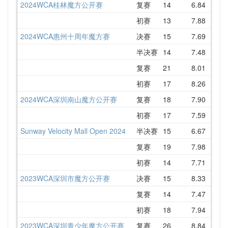
2024WCA桂林魔方公开赛
复赛
14
6.84
8.
初赛
13
7.88
8.
2024WCA惠州十周年魔方赛
决赛
15
7.69
9.
半决赛
14
7.48
8.
复赛
21
8.01
8.
初赛
17
8.26
8.
2024WCA深圳南山魔方公开赛
复赛
18
7.90
8.
初赛
17
7.59
8.
Sunway Velocity Mall Open 2024
半决赛
15
6.67
9.
复赛
19
7.98
9.
初赛
14
7.71
8.
2023WCA深圳市魔方公开赛
决赛
15
8.33
8.
复赛
14
7.47
8.
初赛
18
7.94
8.
2023WCA深圳青少年魔方公开赛
复赛
26
8.84
9.