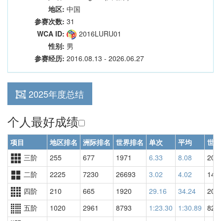
地区:
中国
参赛次数:
31
WCA ID:
2016LURU01
性别:
男
参赛经历:
2016.08.13 - 2026.06.27
2025年度总结
个人最好成绩
项目
地区排名
洲际排名
世界排名
单次
平均
世界
三阶
255
677
1971
6.33
8.08
204
二阶
2225
7230
26693
3.02
4.02
142
四阶
210
665
1920
29.16
34.24
207
五阶
1020
2961
8793
1:23.30
1:30.89
829