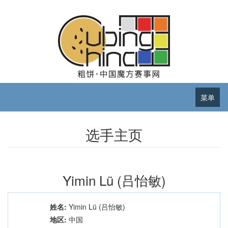
菜单
选手主页
Yimin Lü (吕怡敏)
姓名:
Yimin Lü (吕怡敏)
地区:
中国