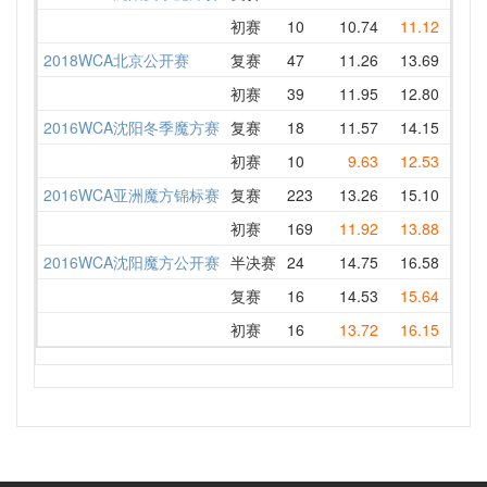
初赛
10
10.74
11.12
11.0
2018WCA北京公开赛
复赛
47
11.26
13.69
11.2
初赛
39
11.95
12.80
13.4
2016WCA沈阳冬季魔方赛
复赛
18
11.57
14.15
15.0
初赛
10
9.63
12.53
11.4
2016WCA亚洲魔方锦标赛
复赛
223
13.26
15.10
13.5
初赛
169
11.92
13.88
12.9
2016WCA沈阳魔方公开赛
半决赛
24
14.75
16.58
16.8
复赛
16
14.53
15.64
29.8
初赛
16
13.72
16.15
16.4