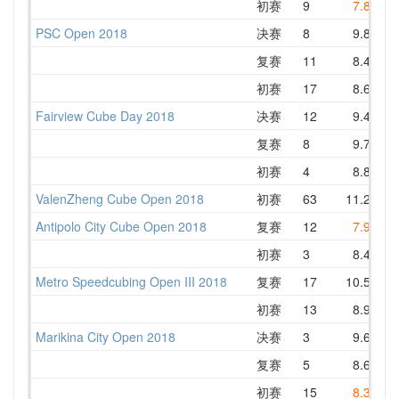
初赛
9
7.85
PSC Open 2018
决赛
8
9.89
1
复赛
11
8.45
1
初赛
17
8.66
1
Fairview Cube Day 2018
决赛
12
9.48
1
复赛
8
9.73
1
初赛
4
8.85
ValenZheng Cube Open 2018
初赛
63
11.21
Antipolo City Cube Open 2018
复赛
12
7.98
1
初赛
3
8.43
Metro Speedcubing Open III 2018
复赛
17
10.54
1
初赛
13
8.96
1
Marikina City Open 2018
决赛
3
9.67
复赛
5
8.60
初赛
15
8.34
1