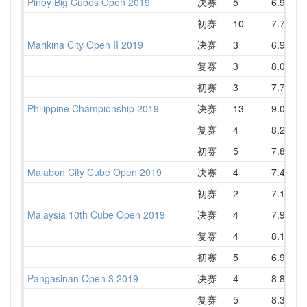
Pinoy Big Cubes Open 2019
决赛
5
6.97
初赛
10
7.75
1
Marikina City Open II 2019
决赛
3
6.93
复赛
3
8.03
初赛
3
7.78
Philippine Championship 2019
决赛
13
9.07
1
复赛
4
8.25
初赛
5
7.87
Malabon City Cube Open 2019
决赛
4
7.40
初赛
2
7.15
Malaysia 10th Cube Open 2019
决赛
4
7.92
复赛
4
8.11
初赛
5
6.91
Pangasinan Open 3 2019
决赛
4
8.81
复赛
5
8.38