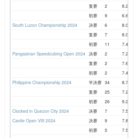
复赛
2
8.20
初赛
9
6.67
South Luzon Championship 2024
决赛
6
8.04
复赛
7
8.00
初赛
11
7.47
Pangasinan Speedcubing Open 2024
决赛
2
7.22
复赛
2
7.69
初赛
2
7.49
Philippine Championship 2024
半决赛
34
8.71
1
复赛
25
7.23
初赛
26
9.22
Clocked in Quezon City 2024
决赛
7
7.55
Cavite Open VIII 2024
决赛
9
7.86
1
初赛
5
7.54