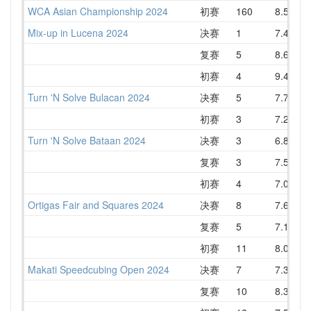
WCA Asian Championship 2024
初赛
160
8.58
1
Mix-up in Lucena 2024
决赛
1
7.46
复赛
5
8.62
初赛
4
9.42
1
Turn 'N Solve Bulacan 2024
决赛
5
7.77
初赛
3
7.24
Turn 'N Solve Bataan 2024
决赛
3
6.86
复赛
3
7.58
初赛
4
7.01
Ortigas Fair and Squares 2024
决赛
8
7.66
复赛
5
7.14
初赛
11
8.03
1
Makati Speedcubing Open 2024
决赛
7
7.30
复赛
10
8.32