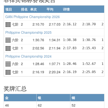
项目
排名
单次
平均
详情
GAN Philippine Championship 2026
七阶
2
2:10.70
2:17.03
2:16.12   2:10.70   2:2
Philippine Championship 2025
六阶
2
1:30.76
1:34.31
1:38.38   1:30.76   1:3
七阶
1
2:02.56
2:11.94
2:17.83   2:15.43   2:0
Philippine Championship 2024
六阶
2
1:28.46
1:37.71
1:28.46   1:52.67   1:3
七阶
1
2:16.19
2:20.24
2:16.19   2:25.05   2:1
奖牌汇总
金
银
铜
46
62
52