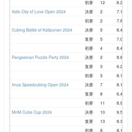
初赛
12
8.26
1
Iloilo City of Love Open 2024
决赛
2
7.16
初赛
2
7.84
Cubing Battle of Katipunan 2024
决赛
5
8.47
复赛
5
7.07
初赛
4
8.49
Pangasinan Puzzle Party 2024
决赛
2
8.82
复赛
3
6.26
初赛
3
8.13
Imus Speedcubing Open 2024
决赛
7
8.14
复赛
8
6.40
初赛
11
8.92
1
MnM Cube Cup 2024
决赛
10
9.52
1
复赛
13
8.35
1
初赛
8
8.13