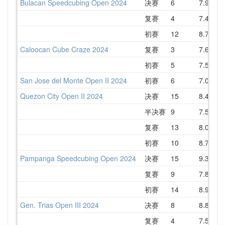
Bulacan Speedcubing Open 2024
决赛
6
7.95
复赛
4
7.44
初赛
12
8.76
1
Caloocan Cube Craze 2024
复赛
3
7.61
初赛
5
7.59
San Jose del Monte Open II 2024
初赛
6
7.05
Quezon City Open II 2024
决赛
15
8.40
1
半决赛
9
7.59
复赛
13
8.06
初赛
10
8.78
Pampanga Speedcubing Open 2024
决赛
15
9.34
1
复赛
9
7.86
初赛
14
8.95
Gen. Trias Open III 2024
决赛
8
8.82
1
复赛
4
7.53