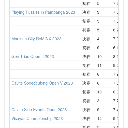
初赛
5
7.24
Playing Puzzles in Pampanga 2023
决赛
3
7.34
复赛
5
7.83
初赛
5
8.27
Marikina City ReMINX 2023
决赛
4
7.04
初赛
9
6.13
1
Gen Trias Open II 2023
决赛
10
8.50
复赛
11
8.01
初赛
6
7.93
Cavite Speedcubing Open V 2023
决赛
6
7.39
复赛
10
8.36
初赛
3
7.74
Cavite Side Events Open 2023
决赛
9
7.44
1
Visayas Championship 2023
决赛
14
9.20
1
复赛
5
7.15