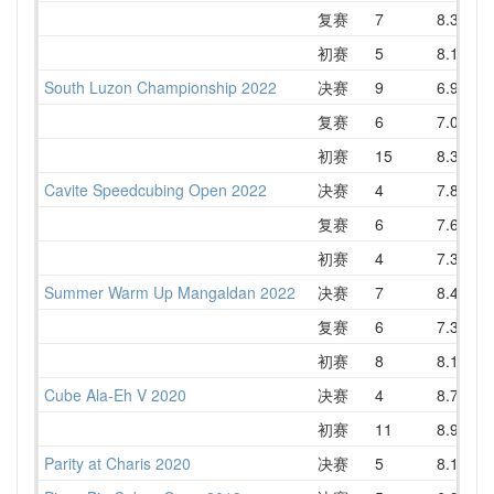
复赛
7
8.39
初赛
5
8.15
South Luzon Championship 2022
决赛
9
6.99
复赛
6
7.04
初赛
15
8.35
Cavite Speedcubing Open 2022
决赛
4
7.81
复赛
6
7.60
初赛
4
7.37
Summer Warm Up Mangaldan 2022
决赛
7
8.48
复赛
6
7.31
初赛
8
8.16
Cube Ala-Eh V 2020
决赛
4
8.78
初赛
11
8.92
1
Parity at Charis 2020
决赛
5
8.10