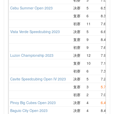
Cebu Summer Open 2023
决赛
5
6.57
复赛
6
8.37
初赛
11
7.60
1
Vista Verde Speedcubing 2023
决赛
5
6.61
复赛
9
8.46
初赛
9
7.63
Luzon Championship 2023
决赛
12
7.95
1
复赛
10
7.19
初赛
6
7.34
Cavite Speedcubing Open IV 2023
决赛
5
7.21
复赛
3
5.72
初赛
2
7.05
Pinoy Big Cubes Open 2023
决赛
4
6.49
Baguio City Open 2023
决赛
4
8.41