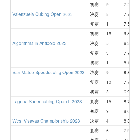
初赛
9
7.22
Valenzuela Cubing Open 2023
决赛
8
7.74
复赛
11
7.58
初赛
16
9.87
1
Algorithms in Antipolo 2023
决赛
5
6.34
复赛
9
7.75
初赛
11
8.12
San Mateo Speedcubing Open 2023
决赛
9
8.84
复赛
10
7.77
初赛
3
6.92
Laguna Speedcubing Open II 2023
复赛
15
8.71
1
初赛
9
8.02
West Visayas Championship 2023
决赛
4
8.39
复赛
6
7.96
初赛
3
7.04