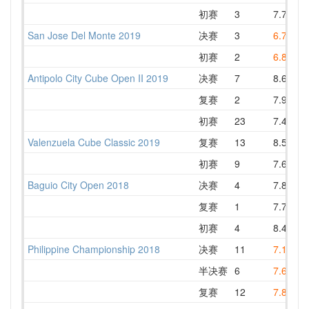
初赛
3
7.76
San Jose Del Monte 2019
决赛
3
6.72
初赛
2
6.85
Antipolo City Cube Open II 2019
决赛
7
8.69
1
复赛
2
7.94
初赛
23
7.46
1
Valenzuela Cube Classic 2019
复赛
13
8.54
1
初赛
9
7.64
1
Baguio City Open 2018
决赛
4
7.88
复赛
1
7.73
初赛
4
8.48
1
Philippine Championship 2018
决赛
11
7.16
半决赛
6
7.61
复赛
12
7.80