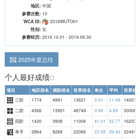
地区:
中国
参赛次数:
10
WCA ID:
2016WUTO01
性别:
女
参赛经历:
2016.10.01 - 2019.06.30
2025年度总结
个人最好成绩
项目
地区排名
洲际排名
世界排名
单次
平均
世界排
三阶
1774
4991
13621
9.01
11.09
14021
二阶
4366
13901
48749
3.99
4.99
30008
四阶
1420
3908
11006
41.01
52.77
16237
单手
2864
8268
22066
23.58
29.40
22491