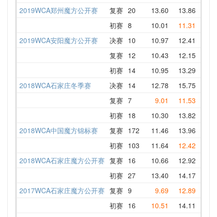
2019WCA郑州魔方公开赛
复赛
20
13.60
13.86
14.0
初赛
8
10.01
11.31
12.0
2019WCA安阳魔方公开赛
决赛
10
10.97
12.41
12.5
复赛
12
10.43
12.15
14.4
初赛
14
10.95
13.29
13.9
2018WCA石家庄冬季赛
决赛
14
12.78
15.75
DNF 
复赛
7
9.01
11.53
12.2
初赛
18
10.30
13.82
DNF 
2018WCA中国魔方锦标赛
复赛
172
11.46
13.96
14.3
初赛
103
11.64
12.42
11.6
2018WCA石家庄魔方公开赛
复赛
16
10.66
12.92
13.6
初赛
27
13.40
14.17
14.1
2017WCA石家庄魔方公开赛
复赛
9
9.69
12.89
12.2
初赛
16
10.51
14.11
18.8