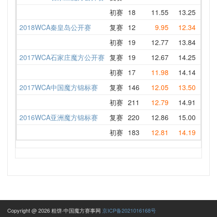
初赛
18
11.55
13.25
11.5
2018WCA秦皇岛公开赛
复赛
12
9.95
12.34
13.0
初赛
19
12.77
13.84
12.7
2017WCA石家庄魔方公开赛
复赛
19
12.67
14.25
DNF 
初赛
17
11.98
14.14
14.2
2017WCA中国魔方锦标赛
复赛
146
12.05
13.50
13.6
初赛
211
12.79
14.91
12.8
2016WCA亚洲魔方锦标赛
复赛
220
12.86
15.00
13.7
初赛
183
12.81
14.19
12.8
Copyright @ 2026 粗饼·中国魔方赛事网
京ICP备2021016168号