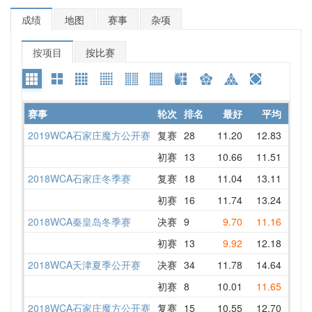
成绩
地图
赛事
杂项
按项目
按比赛
赛事
轮次
排名
最好
平均
详情
2019WCA石家庄魔方公开赛
复赛
28
11.20
12.83
12.2
初赛
13
10.66
11.51
11.8
2018WCA石家庄冬季赛
复赛
18
11.04
13.11
13.8
初赛
16
11.74
13.24
15.4
2018WCA秦皇岛冬季赛
决赛
9
9.70
11.16
11.1
初赛
13
9.92
12.18
13.5
2018WCA天津夏季公开赛
决赛
34
11.78
14.64
14.7
初赛
8
10.01
11.65
12.4
2018WCA石家庄魔方公开赛
复赛
15
10.55
12.70
14.0