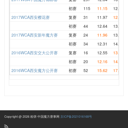
初赛
115
11.15
12.95
2017WCA西安樱花赛
复赛
31
11.97
12.71
初赛
44
12.64
13.84
2017WCA西安新年魔方赛
复赛
24
11.96
13.64
初赛
34
12.31
14.92
2016WCA西安交大公开赛
复赛
16
12.55
13.26
初赛
20
12.16
14.82
2016WCA西安魔方公开赛
初赛
52
15.62
17.32
Copyright @ 2026 粗饼·中国魔方赛事网
京ICP备2021016168号