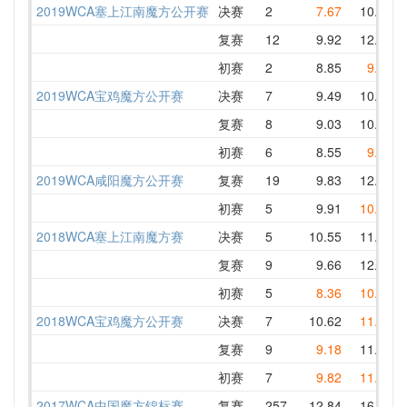
2019WCA塞上江南魔方公开赛
决赛
2
7.67
10.14
复赛
12
9.92
12.07
初赛
2
8.85
9.73
2019WCA宝鸡魔方公开赛
决赛
7
9.49
10.31
复赛
8
9.03
10.73
初赛
6
8.55
9.81
2019WCA咸阳魔方公开赛
复赛
19
9.83
12.01
初赛
5
9.91
10.33
2018WCA塞上江南魔方赛
决赛
5
10.55
11.14
复赛
9
9.66
12.25
初赛
5
8.36
10.95
2018WCA宝鸡魔方公开赛
决赛
7
10.62
11.19
复赛
9
9.18
11.72
初赛
7
9.82
11.36
2017WCA中国魔方锦标赛
复赛
257
12.84
16.23