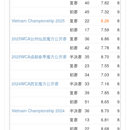
复赛
40
7.82
8.69
初赛
45
7.32
9.00
Vietnam Championship 2025
复赛
22
6.26
8.37
初赛
17
7.59
8.27
2025WCA台州仙居魔方公开赛
复赛
36
6.86
8.16
初赛
42
7.78
8.54
2025WCA成都春季魔方公开赛
半决赛
35
8.70
9.35
复赛
23
7.55
8.27
初赛
34
7.03
9.17
2024WCA西安魔方公开赛
半决赛
33
7.16
8.57
复赛
39
7.85
8.63
初赛
51
8.65
9.36
Vietnam Championship 2024
半决赛
36
8.70
9.68
复赛
13
6.81
8.10
初赛
22
8.68
9.13