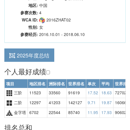
地区:
中国
参赛次数:
4
WCA ID:
2016ZHAT02
性别:
女
参赛经历:
2016.10.01 - 2018.06.10
2025年度总结
个人最好成绩
项目
地区排名
洲际排名
世界排名
单次
平均
世界排
三阶
11523
33560
91619
17.52
18.63
72702
二阶
12297
41203
142127
9.71
19.87
160665
金字塔
6702
22544
85740
11.95
17.93
90602
排名总和