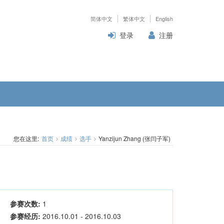
简体中文
繁体中文
English
登录
注册
您在这里:
首页
成绩
选手
Yanzijun Zhang (张闫子军)
参赛次数:
1
参赛经历:
2016.10.01 - 2016.10.03