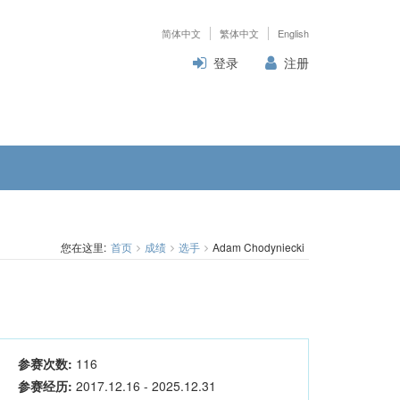
简体中文
繁体中文
English
登录
注册
您在这里:
首页
成绩
选手
Adam Chodyniecki
参赛次数:
116
参赛经历:
2017.12.16 - 2025.12.31