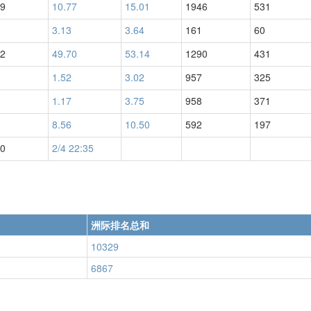
9
10.77
15.01
1946
531
3.13
3.64
161
60
2
49.70
53.14
1290
431
1.52
3.02
957
325
1.17
3.75
958
371
8.56
10.50
592
197
0
2/4 22:35
洲际排名总和
10329
6867