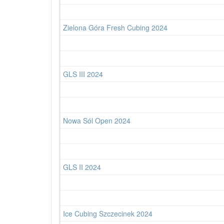
Zielona Góra Fresh Cubing 2024
GLS III 2024
Nowa Sól Open 2024
GLS II 2024
Ice Cubing Szczecinek 2024