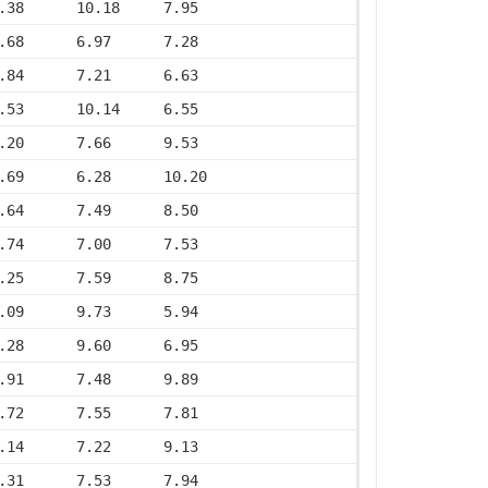
.38      10.18     7.95
.68      6.97      7.28
.84      7.21      6.63
.53      10.14     6.55
.20      7.66      9.53
.69      6.28      10.20
.64      7.49      8.50
.74      7.00      7.53
.25      7.59      8.75
.09      9.73      5.94
.28      9.60      6.95
.91      7.48      9.89
.72      7.55      7.81
.14      7.22      9.13
.31      7.53      7.94