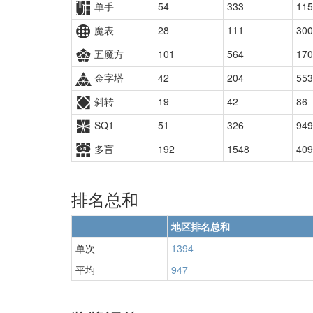
单手
54
333
115
魔表
28
111
300
五魔方
101
564
170
金字塔
42
204
553
斜转
19
42
86
SQ1
51
326
949
多盲
192
1548
409
排名总和
地区排名总和
单次
1394
平均
947