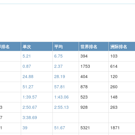
界排名
单次
平均
世界排名
洲际排名
5.21
6.75
394
103
0.87
2.37
1753
614
24.88
28.19
404
120
51.27
57.81
878
260
1:39.57
1:43.06
523
148
3
2:50.67
2:55.13
928
263
7
3:38.69
1
39
51.67
5321
1871