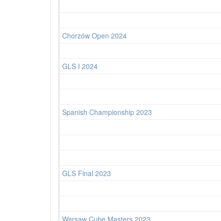
Chorzów Open 2024
GLS I 2024
Spanish Championship 2023
GLS Final 2023
Warsaw Cube Masters 2023