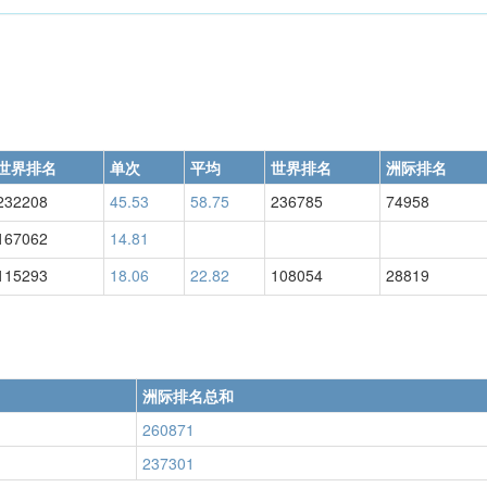
世界排名
单次
平均
世界排名
洲际排名
232208
45.53
58.75
236785
74958
167062
14.81
115293
18.06
22.82
108054
28819
洲际排名总和
260871
237301