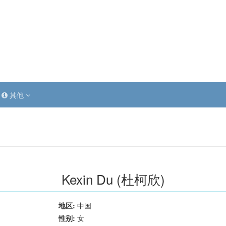
其他
Kexin Du (杜柯欣)
地区:
中国
性别:
女