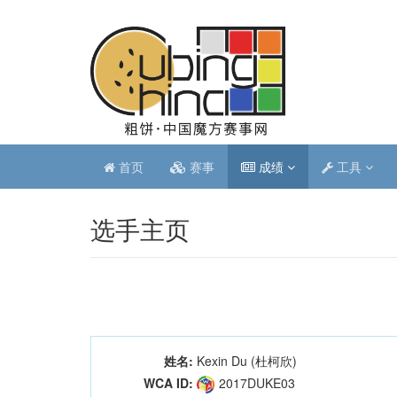
首页
赛事
成绩
工具
选手主页
姓名:
Kexin Du (杜柯欣)
WCA ID:
2017DUKE03