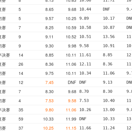
复赛
5
8.65
9.68
10.44     DNF       9.
初赛
5
9.57
10.25
9.89      10.17     DN
决赛
7
8.25
10.59
10.58     10.87     DN
复赛
9
9.11
10.52
10.51     13.56     11
初赛
9
9.30
9.98
9.58      10.91     10
半决赛
14
8.85
10.11
11.61     8.85      12
复赛
26
8.36
11.06
12.11     8.36      11
初赛
14
9.75
10.11
10.34     11.06     9.
决赛
12
7.45
DNF
DNF       9.13      DN
复赛
7
8.30
9.68
8.70      8.30      9.
初赛
4
7.53
9.58
7.53      10.40     11
半决赛
35
9.80
11.06
10.26     13.00     9.
复赛
59
10.33
11.99
DNF       10.33     13
初赛
37
10.25
11.15
11.66     11.24     12