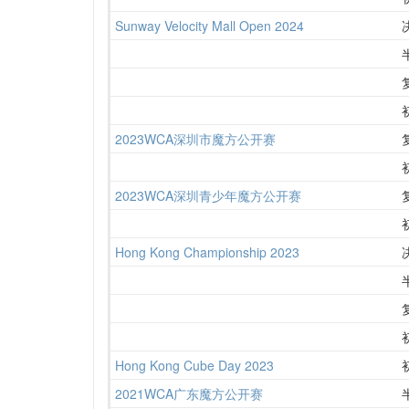
Sunway Velocity Mall Open 2024
2023WCA深圳市魔方公开赛
2023WCA深圳青少年魔方公开赛
Hong Kong Championship 2023
Hong Kong Cube Day 2023
2021WCA广东魔方公开赛