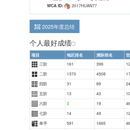
WCA ID:
2017HUAN77
2025年度总结
个人最好成绩
项目
地区排名
洲际排名
世
三阶
161
399
1
二阶
1370
4508
1
四阶
31
89
2
五阶
13
43
1
六阶
3
19
4
七阶
14
49
1
单手
591
1665
4