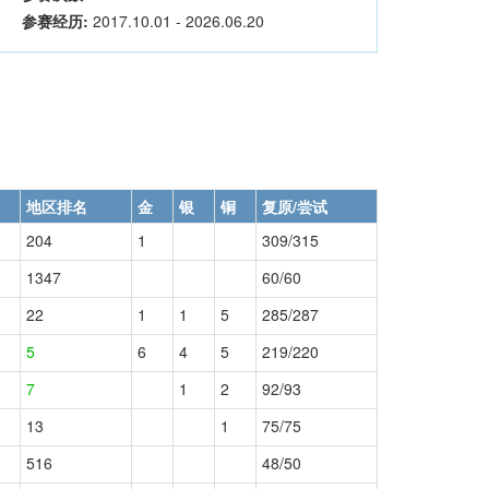
参赛经历:
2017.10.01 - 2026.06.20
地区排名
金
银
铜
复原/尝试
204
1
309/315
1347
60/60
22
1
1
5
285/287
5
6
4
5
219/220
7
1
2
92/93
13
1
75/75
516
48/50