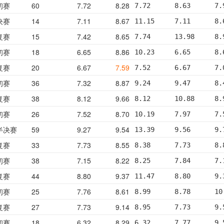
初赛
60
7.72
8.28
7.72      8.63      7.
决赛
14
7.11
8.67
11.15     7.11      8.
复赛
15
7.42
8.65
7.74      13.98     8.
初赛
18
6.65
8.86
10.23     6.65      8.
复赛
20
6.67
7.59
7.52      6.67      7.
初赛
36
7.32
8.87
9.24      9.47      8.
复赛
38
8.12
9.66
8.12      10.88     8.
初赛
26
7.52
8.70
10.19     7.97      7.
半决赛
59
9.27
9.54
13.39     9.56      9.
复赛
33
7.73
8.55
8.38      7.73      8.
初赛
38
7.15
8.22
8.25      7.84      7.
复赛
44
8.80
9.37
11.47     8.80      9.
初赛
25
7.76
8.61
8.99      8.78      10
复赛
27
7.73
9.14
8.95      7.73      9.
初赛
18
6.32
8.29
6.32      7.77      9.