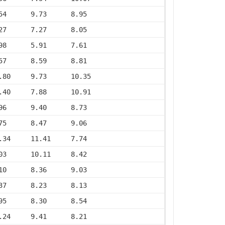
54      9.73      8.95
27      7.27      8.05
98      5.91      7.61
57      8.59      8.81
.80     9.73      10.35
.40     7.88      10.91
96      9.40      8.73
75      8.47      9.06
.34     11.41     7.74
03      10.11     8.42
10      8.36      9.03
37      8.23      8.13
95      8.30      8.54
.24     9.41      8.21