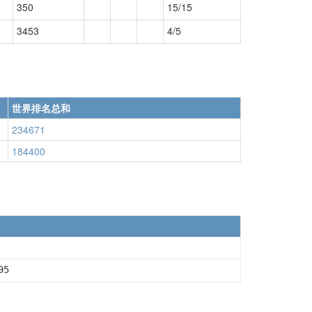
350
15/15
3453
4/5
世界排名总和
234671
184400
95