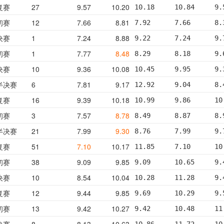
复赛
27
9.57
10.20
10.18     10.84     9.
初赛
12
7.66
8.81
7.92      7.66      8.
决赛
1
7.24
8.88
9.22      7.24      9.
初赛
1
7.77
8.48
8.29      8.18      9.
决赛
10
9.36
10.08
10.45     9.95      9.
半决赛
6
7.81
9.17
12.92     9.04      8.
复赛
16
9.39
10.18
10.99     9.86      10
初赛
3
7.57
8.78
8.49      8.87      8.
半决赛
21
7.99
9.30
8.76      7.99      9.
复赛
51
7.10
10.17
11.85     7.10      10
初赛
38
9.09
9.85
9.09      10.65     9.
决赛
10
8.54
10.04
10.28     11.28     9.
复赛
12
9.44
9.85
9.69      10.29     9.
初赛
13
9.42
10.27
9.42      10.48     11
决赛
8
8.13
10.63
10.86     11.72     10